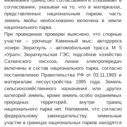
межевания границ без согласования и отказывает в
согласовании, указывая на то, что в материалах,
представленных национальным парком, часть
земель якобы необоснованно включена в земли
национального парка.
При проведении проверки выяснено, что спорные
участки – урочище Каменный мыс; автодорога
«озеро Зюраткуль – автомобильная трасса М 5
«Урал»; Зюраткульская ГЭС; подсобное хозяйство
Саткинского лесхоза, линии электропередач
включены в состав национального парка, согласно
постановлению Правительства РФ от 03.11.1993 и
материалам лесоустройства 1995 года. Земель
сельскохозяйственного назначения или других
категорий земель, кроме земель особо охраняемых
природных территорий, внутри границ
национального парка нет. Напомним, что согласно
федеральному законодательству, земельные
участки в границах национальных парков находятся