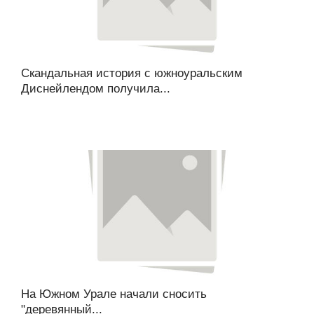
Скандальная история с южноуральским
Диснейлендом получила...
На Южном Урале начали сносить
"деревянный...