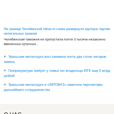
На границе Челябинской области снова развернули крупную партию
нелегальных казанов
Челябинская таможня не пропустила почти 3 тысячи незаконно
ввезенных чугунных...
Уральские металлурги восстановили почти две сотни гектаров
земель
Генпрокуратура требует у семьи экс-владельца ЮГК еще 5 млрд
рублей
Уральские металлурги и «АВТОВАЗ» наметили перспективы
дальнейшего сотрудничества