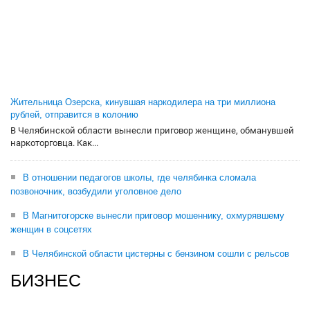
Жительница Озерска, кинувшая наркодилера на три миллиона
рублей, отправится в колонию
В Челябинской области вынесли приговор женщине, обманувшей
наркоторговца. Как...
В отношении педагогов школы, где челябинка сломала
позвоночник, возбудили уголовное дело
В Магнитогорске вынесли приговор мошеннику, охмурявшему
женщин в соцсетях
В Челябинской области цистерны с бензином сошли с рельсов
БИЗНЕС