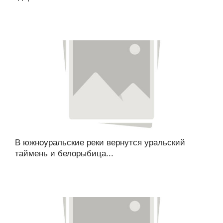
В южноуральские реки вернутся уральский
таймень и белорыбица...