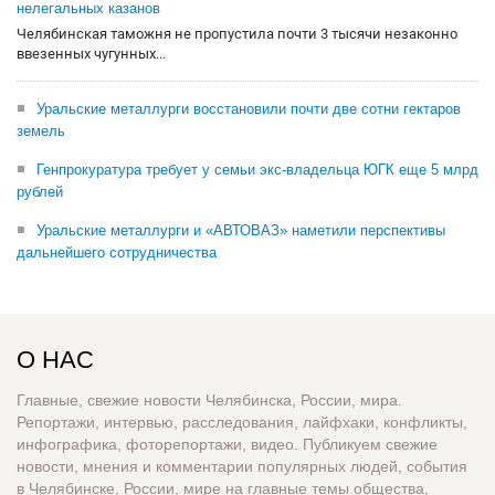
нелегальных казанов
Челябинская таможня не пропустила почти 3 тысячи незаконно
ввезенных чугунных...
Уральские металлурги восстановили почти две сотни гектаров
земель
Генпрокуратура требует у семьи экс-владельца ЮГК еще 5 млрд
рублей
Уральские металлурги и «АВТОВАЗ» наметили перспективы
дальнейшего сотрудничества
О НАС
Главные, свежие новости Челябинска, России, мира.
Репортажи, интервью, расследования, лайфхаки, конфликты,
инфографика, фоторепортажи, видео. Публикуем свежие
новости, мнения и комментарии популярных людей, события
в Челябинске, России, мире на главные темы общества,