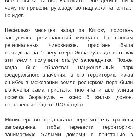
Все попытки Китова узаконить свое детище ни к
чему не привели, руководство нацпарка на контакт
не идет.
Несколько месяцев назад за Китову пристань
заступился региональный минкульт. По словам
региональных чиновников, пристань была
возведена на берегу озера Зюраткуль до того, как
эти земли получили статус заповедника. Позже,
когда был образован национальный парк
федерального значения, в его территорию из-за
ошибок в межевании земли росчерком пера были
включены сама пристань, плотина и две улицы
поселка Зюраткуль – всего 8 жилых домов,
построенных еще в 1940-х годах.
Министерство предлагало пересмотреть границы
заповедника, чтобы перевести территорию,
занимаемую жилыми домами и пристанью в