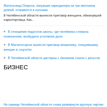
Жительница Озерска, кинувшая наркодилера на три миллиона
рублей, отправится в колонию
В Челябинской области вынесли приговор женщине, обманувшей
наркоторговца. Как...
В отношении педагогов школы, где челябинка сломала
позвоночник, возбудили уголовное дело
В Магнитогорске вынесли приговор мошеннику, охмурявшему
женщин в соцсетях
В Челябинской области цистерны с бензином сошли с рельсов
БИЗНЕС
На границе Челябинской области снова развернули крупную партию