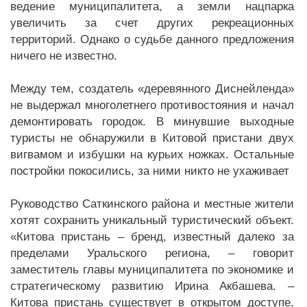
ведение муниципалитета, а земли нацпарка
увеличить за счет других рекреационных
территорий. Однако о судьбе данного предложения
ничего не известно.
Между тем, создатель «деревянного Диснейленда»
не выдержал многолетнего противостояния и начал
демонтировать городок. В минувшие выходные
туристы не обнаружили в Китовой пристани двух
вигвамом и избушки на курьих ножках. Остальные
постройки покосились, за ними никто не ухаживает
Руководство Саткинского района и местные жители
хотят сохранить уникальный туристический объект.
«Китова пристань – бренд, известный далеко за
пределами Уральского региона, – говорит
заместитель главы муниципалитета по экономике и
стратегическому развитию Ирина Акбашева. –
Китова пристань существует в открытом доступе,