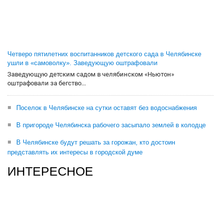
Четверо пятилетних воспитанников детского сада в Челябинске
ушли в «самоволку». Заведующую оштрафовали
Заведующую детским садом в челябинском «Ньютон»
оштрафовали за бегство...
Поселок в Челябинске на сутки оставят без водоснабжения
В пригороде Челябинска рабочего засыпало землей в колодце
В Челябинске будут решать за горожан, кто достоин
представлять их интересы в городской думе
ИНТЕРЕСНОЕ