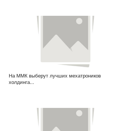
На ММК выберут лучших мехатроников
холдинга...