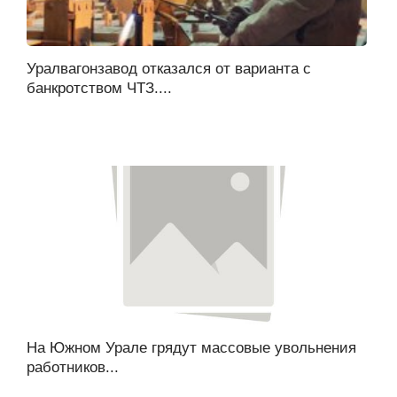
Уралвагонзавод отказался от варианта с
банкротством ЧТЗ....
На Южном Урале грядут массовые увольнения
работников...