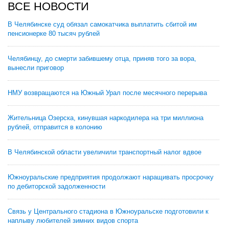
ВСЕ НОВОСТИ
В Челябинске суд обязал самокатчика выплатить сбитой им
пенсионерке 80 тысяч рублей
Челябинцу, до смерти забившему отца, приняв того за вора,
вынесли приговор
НМУ возвращаются на Южный Урал после месячного перерыва
Жительница Озерска, кинувшая наркодилера на три миллиона
рублей, отправится в колонию
В Челябинской области увеличили транспортный налог вдвое
Южноуральские предприятия продолжают наращивать просрочку
по дебиторской задолженности
Связь у Центрального стадиона в Южноуральске подготовили к
наплыву любителей зимних видов спорта