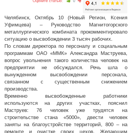
Оцените статью:
0
Челябинск, Октябрь 10 (Новый Регион, Ксения
Уфимцева) – Руководство Магнитогорского
металлургического комбината прокомментировало
ситуацию о высвобождении 3 тысяч рабочих.
По словам директора по персоналу и социальным
программам ОАО «ММК» Александра Маструева,
вопрос увольнения такого количества человек на
предприятии не обсуждался. Речь шла о
вынужденном высвобождении персонала,
связанном с существенным снижением
производства.
Временно высвобожденные работники
используются на других участках, пояснил
Маструев: 76 человек уже трудятся на
строительстве стана «5000», двести человек
заняты на благоустройстве территорий, 800 – на
ремонте и очистке своих цехов. Желающим