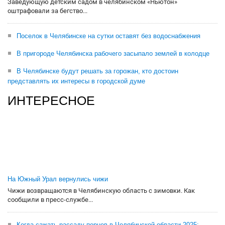
Заведующую детским садом в челябинском «Ньютон»
оштрафовали за бегство...
Поселок в Челябинске на сутки оставят без водоснабжения
В пригороде Челябинска рабочего засыпало землей в колодце
В Челябинске будут решать за горожан, кто достоин
представлять их интересы в городской думе
ИНТЕРЕСНОЕ
На Южный Урал вернулись чижи
Чижи возвращаются в Челябинскую область с зимовки. Как
сообщили в пресс-службе...
Когда сажать рассаду перцев в Челябинской области-2025: