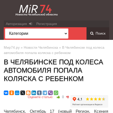
Авторизация
Регистрация
Поиск
Мир74.ру
»
Новости Челябинска
» В Челябинске под колеса
автомобиля попала коляска с ребенком
В ЧЕЛЯБИНСКЕ ПОД КОЛЕСА
АВТОМОБИЛЯ ПОПАЛА
КОЛЯСКА С РЕБЕНКОМ
Оцените статью:
0
Челябинск, Октябрь 17 (новый Регион, Ксения