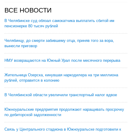
ВСЕ НОВОСТИ
В Челябинске суд обязал самокатчика выплатить сбитой им
пенсионерке 80 тысяч рублей
Челябинцу, до смерти забившему отца, приняв того за вора,
вынесли приговор
НМУ возвращаются на Южный Урал после месячного перерыва
Жительница Озерска, кинувшая наркодилера на три миллиона
рублей, отправится в колонию
В Челябинской области увеличили транспортный налог вдвое
Южноуральские предприятия продолжают наращивать просрочку
по дебиторской задолженности
Связь у Центрального стадиона в Южноуральске подготовили к