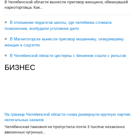
В Челябинской области вынесли приговор женщине, обманувшей
наркоторговца. Как...
В отношении педагогов школы, где челябинка сломала
позвоночник, возбудили уголовное дело
В Магнитогорске вынесли приговор мошеннику, охмурявшему
женщин в соцсетях
В Челябинской области цистерны с бензином сошли с рельсов
БИЗНЕС
На границе Челябинской области снова развернули крупную партию
нелегальных казанов
Челябинская таможня не пропустила почти 3 тысячи незаконно
ввезенных чугунных...