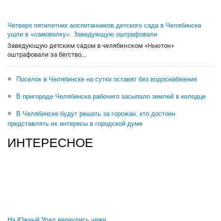
Четверо пятилетних воспитанников детского сада в Челябинске
ушли в «самоволку». Заведующую оштрафовали
Заведующую детским садом в челябинском «Ньютон»
оштрафовали за бегство...
Поселок в Челябинске на сутки оставят без водоснабжения
В пригороде Челябинска рабочего засыпало землей в колодце
В Челябинске будут решать за горожан, кто достоин
представлять их интересы в городской думе
ИНТЕРЕСНОЕ
На Южный Урал вернулись чижи