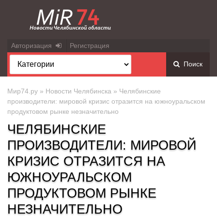
Авторизация
Регистрация
Поиск
Мир74.ру
»
Новости Челябинска
» Челябинские
производители: мировой кризис отразится на южноуральском
продуктовом рынке незначительно
ЧЕЛЯБИНСКИЕ
ПРОИЗВОДИТЕЛИ: МИРОВОЙ
КРИЗИС ОТРАЗИТСЯ НА
ЮЖНОУРАЛЬСКОМ
ПРОДУКТОВОМ РЫНКЕ
НЕЗНАЧИТЕЛЬНО