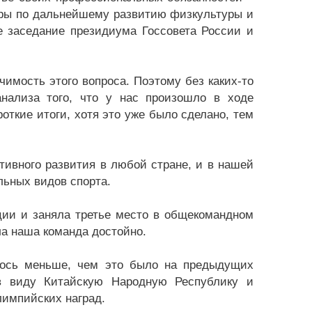
еры по дальнейшему развитию физкультуры и
е заседание президиума Госсовета России и
чимость этого вопроса. Поэтому без каких-то
нализа того, что у нас произошло в ходе
откие итоги, хотя это уже было сделано, тем
тивного развития в любой стране, и в нашей
льных видов спорта.
ции и заняла третье место в общекомандном
ла наша команда достойно.
алось меньше, чем это было на предыдущих
в виду Китайскую Народную Республику и
лимпийских наград.