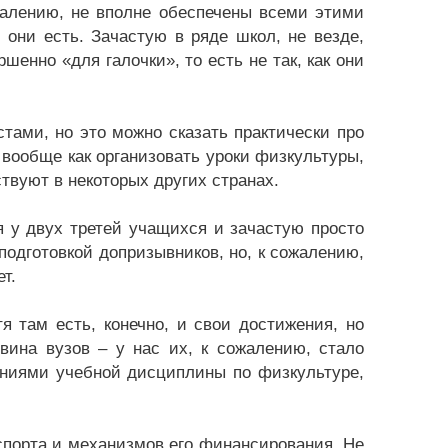
жалению, не вполне обеспечены всеми этими
они есть. Зачастую в ряде школ, не везде,
шенно «для галочки», то есть не так, как они
тами, но это можно сказать практически про
 вообще как организовать уроки физкультуры,
твуют в некоторых других странах.
 у двух третей учащихся и зачастую просто
одготовкой допризывников, но, к сожалению,
т.
я там есть, конечно, и свои достижения, но
вина вузов – у нас их, к сожалению, стало
аниями учебной дисциплины по физкультуре,
спорта и механизмов его финансирования. Не