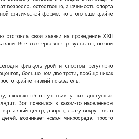
ат возросла, естественно, значимость спорта
ной физической форме, но этого ещё крайне
ю отстояла свои заявки на проведение ХХII
зани. Всё это серьёзные результаты, но они
егодня физкультурой и спортом регулярно
роцентов, больше чем две трети, вообще никак
росто крайне низкий показатель.
у, сколько об отсутствии у них доступных
лядит. Вот появился в каком-то населённом
спортивный центр, дворец, сразу вокруг этого
детей, возникает новая микросреда, просто