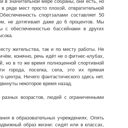
ки в значительной мере собраны, они есть, но
в ряде мест просто плохой, отвратительной
Обеспеченность спортзалами составляет 50
м, не дотягивает даже до 6 процентов. Мы
ры с обеспеченностью бассейнами в других
ысока.
есту жительства, так и по месту работы. Не
чём, конечно, речь идёт не о фитнес-клубах,
й, но в то же время полноценной спортивной
и города, поселка, села, это их прямая
о центра. Ничего фантастического здесь нет.
двинуты некоторое время назад.
 разных возрастов, людей с ограниченными
ания в образовательных учреждениях. Опять
одвижный образ жизни: сидят или в классах,