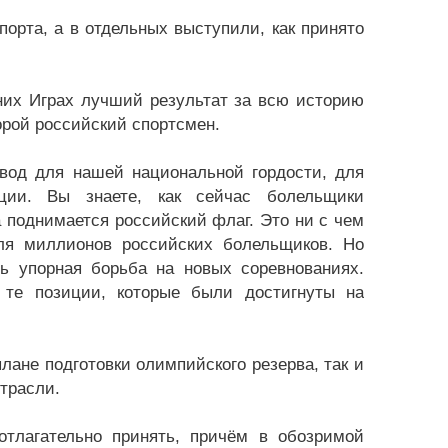
орта, а в отдельных выступили, как принято
них Играх лучший результат за всю историю
рой российский спортсмен.
овод для нашей национальной гордости, для
ации. Вы знаете, как сейчас болельщики
а поднимается российский флаг. Это ни с чем
ля миллионов российских болельщиков. Но
ь упорная борьба на новых соревнованиях.
 те позиции, которые были достигнуты на
лане подготовки олимпийского резерва, так и
трасли.
отлагательно принять, причём в обозримой