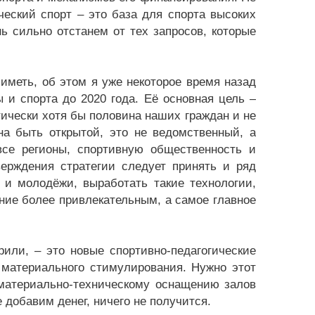
ческий спорт – это база для спорта высоких
ь сильно отстанем от тех запросов, которые
иметь, об этом я уже некоторое время назад
 и спорта до 2020 года. Её основная цель –
тически хотя бы половина наших граждан и не
на быть открытой, это не ведомственный, а
все регионы, спортивную общественность и
тверждения стратегии следует принять и ряд
 и молодёжи, выработать такие технологии,
ание более привлекательным, а самое главное
или, – это новые спортивно-педагогические
 материального стимулирования. Нужно этот
 материально-техническому оснащению залов
 добавим денег, ничего не получится.