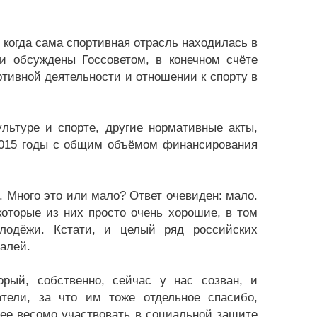
, когда сама спортивная отрасль находилась в
и обсуждены Госсоветом, в конечном счёте
тивной деятельности и отношении к спорту в
льтуре и спорте, другие нормативные акты,
2015 годы с общим объёмом финансирования
. Много это или мало? Ответ очевиден: мало.
оторые из них просто очень хорошие, в том
лодёжи. Кстати, и целый ряд российских
алей.
рый, собственно, сейчас у нас созван, и
тели, за что им тоже отдельное спасибо,
ее весомо участвовать в социальной защите