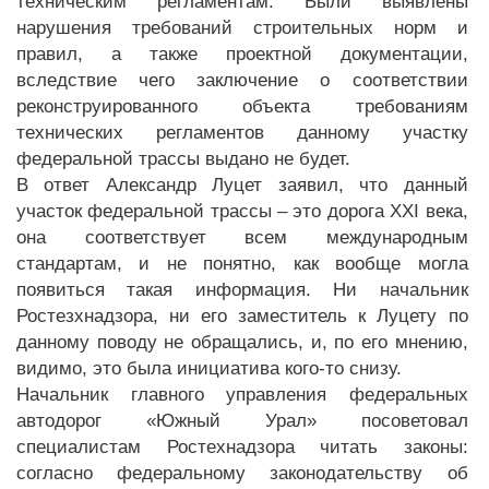
техническим регламентам. Были выявлены
нарушения требований строительных норм и
правил, а также проектной документации,
вследствие чего заключение о соответствии
реконструированного объекта требованиям
технических регламентов данному участку
федеральной трассы выдано не будет.
В ответ Александр Луцет заявил, что данный
участок федеральной трассы – это дорога XXI века,
она соответствует всем международным
стандартам, и не понятно, как вообще могла
появиться такая информация. Ни начальник
Ростезхнадзора, ни его заместитель к Луцету по
данному поводу не обращались, и, по его мнению,
видимо, это была инициатива кого-то снизу.
Начальник главного управления федеральных
автодорог «Южный Урал» посоветовал
специалистам Ростехнадзора читать законы:
согласно федеральному законодательству об