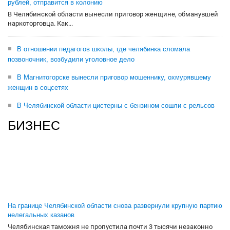
рублей, отправится в колонию
В Челябинской области вынесли приговор женщине, обманувшей
наркоторговца. Как...
В отношении педагогов школы, где челябинка сломала
позвоночник, возбудили уголовное дело
В Магнитогорске вынесли приговор мошеннику, охмурявшему
женщин в соцсетях
В Челябинской области цистерны с бензином сошли с рельсов
БИЗНЕС
На границе Челябинской области снова развернули крупную партию
нелегальных казанов
Челябинская таможня не пропустила почти 3 тысячи незаконно