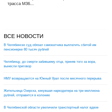
трасса М36...
ВСЕ НОВОСТИ
В Челябинске суд обязал самокатчика выплатить сбитой им
пенсионерке 80 тысяч рублей
Челябинцу, до смерти забившему отца, приняв того за вора,
вынесли приговор
НМУ возвращаются на Южный Урал после месячного перерыва
Жительница Озерска, кинувшая наркодилера на три миллиона
рублей, отправится в колонию
В Челябинской области увеличили транспортный налог вдвое