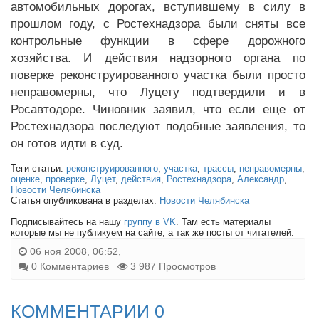
автомобильных дорогах, вступившему в силу в
прошлом году, с Ростехнадзора были сняты все
контрольные функции в сфере дорожного
хозяйства. И действия надзорного органа по
поверке реконструированного участка были просто
неправомерны, что Луцету подтвердили и в
Росавтодоре. Чиновник заявил, что если еще от
Ростехнадзора последуют подобные заявления, то
он готов идти в суд.
Теги статьи:
реконструированного
,
участка
,
трассы
,
неправомерны
,
оценке
,
проверке
,
Луцет
,
действия
,
Ростехнадзора
,
Александр
,
Новости Челябинска
Статья опубликована в разделах:
Новости Челябинска
Подписывайтесь на нашу
группу в VK
. Там есть материалы
которые мы не публикуем на сайте, а так же посты от читателей.
06 ноя 2008, 06:52,
0 Комментариев
3 987 Просмотров
КОММЕНТАРИИ 0