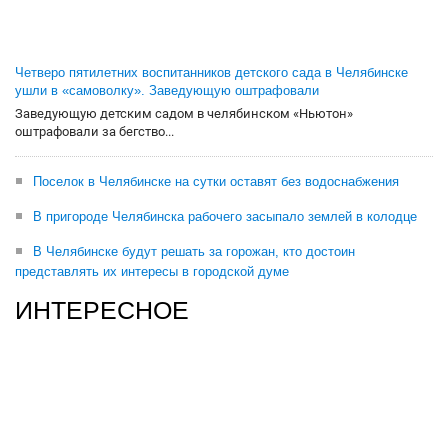
Четверо пятилетних воспитанников детского сада в Челябинске
ушли в «самоволку». Заведующую оштрафовали
Заведующую детским садом в челябинском «Ньютон»
оштрафовали за бегство...
Поселок в Челябинске на сутки оставят без водоснабжения
В пригороде Челябинска рабочего засыпало землей в колодце
В Челябинске будут решать за горожан, кто достоин
представлять их интересы в городской думе
ИНТЕРЕСНОЕ