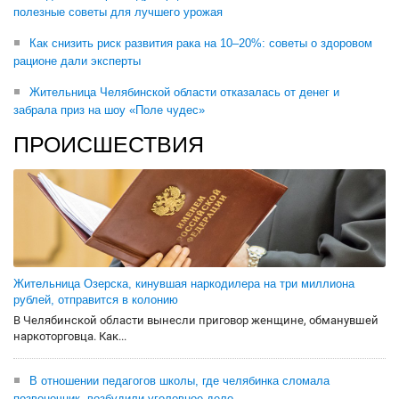
полезные советы для лучшего урожая
Как снизить риск развития рака на 10–20%: советы о здоровом
рационе дали эксперты
Жительница Челябинской области отказалась от денег и
забрала приз на шоу «Поле чудес»
ПРОИСШЕСТВИЯ
Жительница Озерска, кинувшая наркодилера на три миллиона
рублей, отправится в колонию
В Челябинской области вынесли приговор женщине, обманувшей
наркоторговца. Как...
В отношении педагогов школы, где челябинка сломала
позвоночник, возбудили уголовное дело