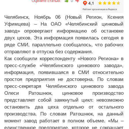
Оцените статью:
0
Челябинск, Ноябрь 06 (Новый Регион, Ксения
Уфимцева) – На ОАО «Челябинский цинковый
завод» опровергают информацию об остановке
двух цехов. Эта информация появилась сегодня в
ряде СМИ, параллельно сообщалось, что рабочих
отправляют в отпуска без содержания.
Как сообщили корреспонденту «Нового Региона» в
пресс-службе «Челябинского цинкового завода»,
информация, появившаяся в СМИ относительно
простоя предприятия не достоверна. По словам
пресс-секретаря Челябинского цинкового завода
Олеси Ратошнюк, цинковое производство
представляет собой замкнутый цикл: невозможно
остановить два цеха отдельно от остального
производства. По словам Ратошнюк, на данный
момент завод работает в полном объеме. «Мы –
единственное предприятие, которое не сокращает