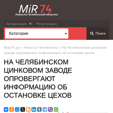
Авторизация
Регистрация
Поиск
Мир74.ру
»
Новости Челябинска
» На Челябинском цинковом
заводе опровергают информацию об остановке цехов
НА ЧЕЛЯБИНСКОМ
ЦИНКОВОМ ЗАВОДЕ
ОПРОВЕРГАЮТ
ИНФОРМАЦИЮ ОБ
ОСТАНОВКЕ ЦЕХОВ