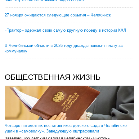
27 ноября ожидаются следующие события – Челябинск
«Трактор» одержал свою самую крупную победу в истории КХЛ
В Челябинской области в 2026 году дважды повысят плату за
коммуналку
ОБЩЕСТВЕННАЯ ЖИЗНЬ
Четверо пятилетних воспитанников детского сада в Челябинске
ушли в «самоволку». Заведующую оштрафовали
Заведующую детским садом в челябинском «Ньютон»