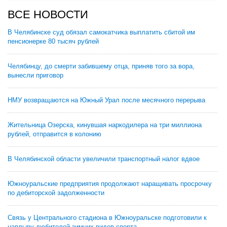
ВСЕ НОВОСТИ
В Челябинске суд обязал самокатчика выплатить сбитой им
пенсионерке 80 тысяч рублей
Челябинцу, до смерти забившему отца, приняв того за вора,
вынесли приговор
НМУ возвращаются на Южный Урал после месячного перерыва
Жительница Озерска, кинувшая наркодилера на три миллиона
рублей, отправится в колонию
В Челябинской области увеличили транспортный налог вдвое
Южноуральские предприятия продолжают наращивать просрочку
по дебиторской задолженности
Связь у Центрального стадиона в Южноуральске подготовили к
наплыву любителей зимних видов спорта