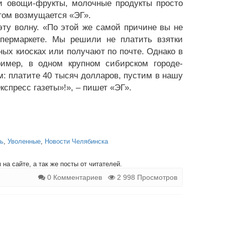
ои овощи-фрукты, молочные продукты просто
нтом возмущается «ЭГ».
ту волну. «По этой же самой причине вы не
упермаркете. Мы решили не платить взятки
ых киосках или получают по почте. Однако в
имер, в одном крупном сибирском городе-
: платите 40 тысяч долларов, пустим в нашу
кспресс газеты»!», – пишет «ЭГ».
ть
,
Уволенные
,
Новости Челябинска
на сайте, а так же посты от читателей.
0 Комментариев
2 998 Просмотров