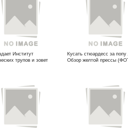
здает Институт
Кусать стюардесс за попу 
еских трупов и зовет
Обзор желтой прессы (ФОТ