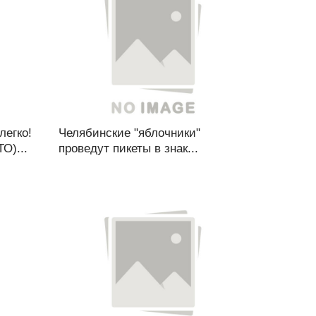
легко!
Челябинские "яблочники"
О)...
проведут пикеты в знак...