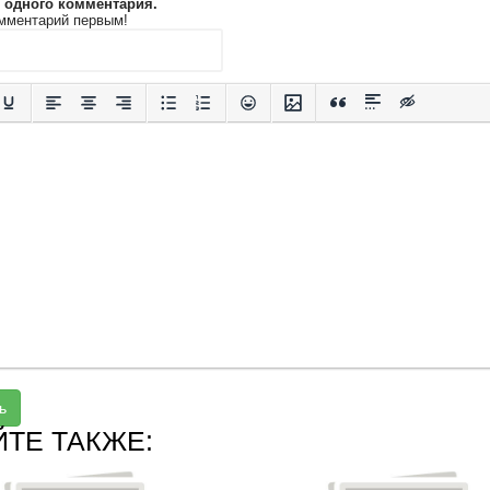
и одного комментария.
мментарий первым!
ь
ЙТЕ ТАКЖЕ: