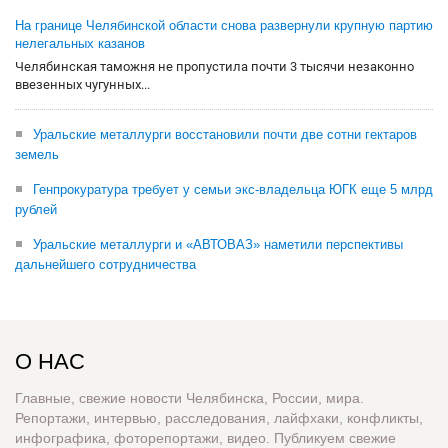
На границе Челябинской области снова развернули крупную партию
нелегальных казанов
Челябинская таможня не пропустила почти 3 тысячи незаконно
ввезенных чугунных...
Уральские металлурги восстановили почти две сотни гектаров
земель
Генпрокуратура требует у семьи экс-владельца ЮГК еще 5 млрд
рублей
Уральские металлурги и «АВТОВАЗ» наметили перспективы
дальнейшего сотрудничества
О НАС
Главные, свежие новости Челябинска, России, мира.
Репортажи, интервью, расследования, лайфхаки, конфликты,
инфографика, фоторепортажи, видео. Публикуем свежие