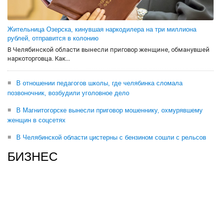
Жительница Озерска, кинувшая наркодилера на три миллиона
рублей, отправится в колонию
В Челябинской области вынесли приговор женщине, обманувшей
наркоторговца. Как...
В отношении педагогов школы, где челябинка сломала
позвоночник, возбудили уголовное дело
В Магнитогорске вынесли приговор мошеннику, охмурявшему
женщин в соцсетях
В Челябинской области цистерны с бензином сошли с рельсов
БИЗНЕС