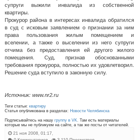
супруги выжили инвалида из собственной
квартиры.
Прокурор района в интересах инвалида обратился
в суд с исковым заявлением о признании за ним
права пользования жилым помещением и
вселении, а также о выселении из него супруги
отчима без предоставления ей другого жилого
помещения. Суд, признав обоснованными
требования прокурора, полностью их удовлетворил.
Решение суда вступило в законную силу.
Источник: www.nr2.ru
Теги статьи:
квартиру
Статья опубликована в разделах:
Новости Челябинска
Подписывайтесь на нашу
группу в VK
. Там есть материалы
которые мы не публикуем на сайте, а так же посты от читателей.
21 ноя 2008, 01:17,
0 Комментариев
3 110 Просмотров