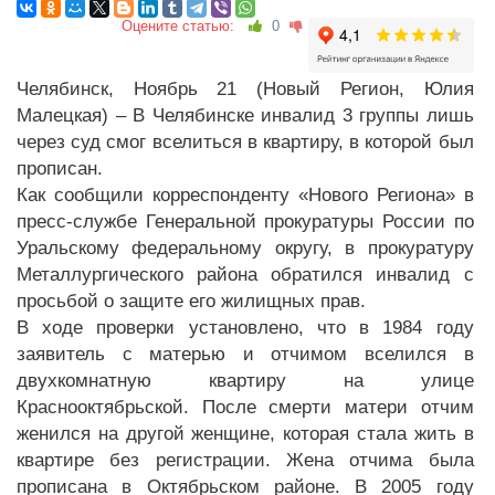
Оцените статью:
0
Челябинск, Ноябрь 21 (Новый Регион, Юлия
Малецкая) – В Челябинске инвалид 3 группы лишь
через суд смог вселиться в квартиру, в которой был
прописан.
Как сообщили корреспонденту «Нового Региона» в
пресс-службе Генеральной прокуратуры России по
Уральскому федеральному округу, в прокуратуру
Металлургического района обратился инвалид с
просьбой о защите его жилищных прав.
В ходе проверки установлено, что в 1984 году
заявитель с матерью и отчимом вселился в
двухкомнатную квартиру на улице
Краснооктябрьской. После смерти матери отчим
женился на другой женщине, которая стала жить в
квартире без регистрации. Жена отчима была
прописана в Октябрьском районе. В 2005 году