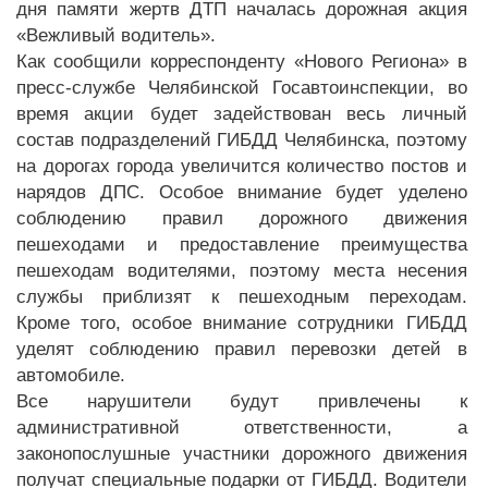
дня памяти жертв ДТП началась дорожная акция
«Вежливый водитель».
Как сообщили корреспонденту «Нового Региона» в
пресс-службе Челябинской Госавтоинспекции, во
время акции будет задействован весь личный
состав подразделений ГИБДД Челябинска, поэтому
на дорогах города увеличится количество постов и
нарядов ДПС. Особое внимание будет уделено
соблюдению правил дорожного движения
пешеходами и предоставление преимущества
пешеходам водителями, поэтому места несения
службы приблизят к пешеходным переходам.
Кроме того, особое внимание сотрудники ГИБДД
уделят соблюдению правил перевозки детей в
автомобиле.
Все нарушители будут привлечены к
административной ответственности, а
законопослушные участники дорожного движения
получат специальные подарки от ГИБДД. Водители