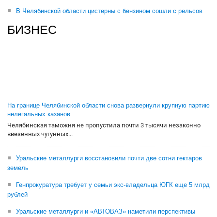
В Челябинской области цистерны с бензином сошли с рельсов
БИЗНЕС
На границе Челябинской области снова развернули крупную партию
нелегальных казанов
Челябинская таможня не пропустила почти 3 тысячи незаконно
ввезенных чугунных...
Уральские металлурги восстановили почти две сотни гектаров
земель
Генпрокуратура требует у семьи экс-владельца ЮГК еще 5 млрд
рублей
Уральские металлурги и «АВТОВАЗ» наметили перспективы