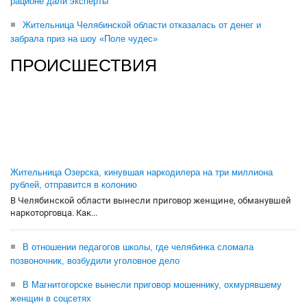
рационе дали эксперты
Жительница Челябинской области отказалась от денег и
забрала приз на шоу «Поле чудес»
ПРОИСШЕСТВИЯ
Жительница Озерска, кинувшая наркодилера на три миллиона
рублей, отправится в колонию
В Челябинской области вынесли приговор женщине, обманувшей
наркоторговца. Как...
В отношении педагогов школы, где челябинка сломала
позвоночник, возбудили уголовное дело
В Магнитогорске вынесли приговор мошеннику, охмурявшему
женщин в соцсетях