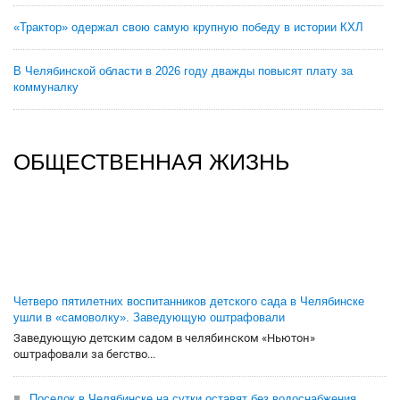
«Трактор» одержал свою самую крупную победу в истории КХЛ
В Челябинской области в 2026 году дважды повысят плату за
коммуналку
ОБЩЕСТВЕННАЯ ЖИЗНЬ
Четверо пятилетних воспитанников детского сада в Челябинске
ушли в «самоволку». Заведующую оштрафовали
Заведующую детским садом в челябинском «Ньютон»
оштрафовали за бегство...
Поселок в Челябинске на сутки оставят без водоснабжения