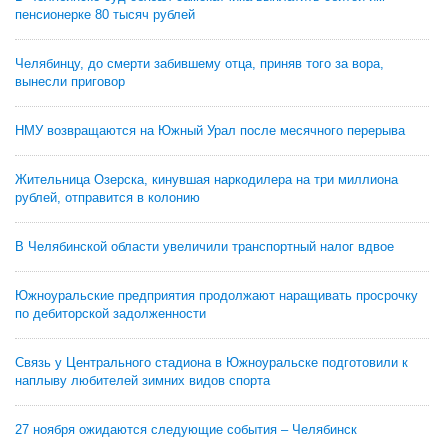
пенсионерке 80 тысяч рублей
Челябинцу, до смерти забившему отца, приняв того за вора,
вынесли приговор
НМУ возвращаются на Южный Урал после месячного перерыва
Жительница Озерска, кинувшая наркодилера на три миллиона
рублей, отправится в колонию
В Челябинской области увеличили транспортный налог вдвое
Южноуральские предприятия продолжают наращивать просрочку
по дебиторской задолженности
Связь у Центрального стадиона в Южноуральске подготовили к
наплыву любителей зимних видов спорта
27 ноября ожидаются следующие события – Челябинск