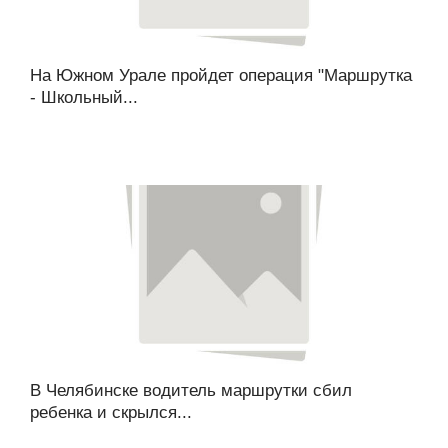
На Южном Урале пройдет операция "Маршрутка
- Школьный...
В Челябинске водитель маршрутки сбил
ребенка и скрылся...