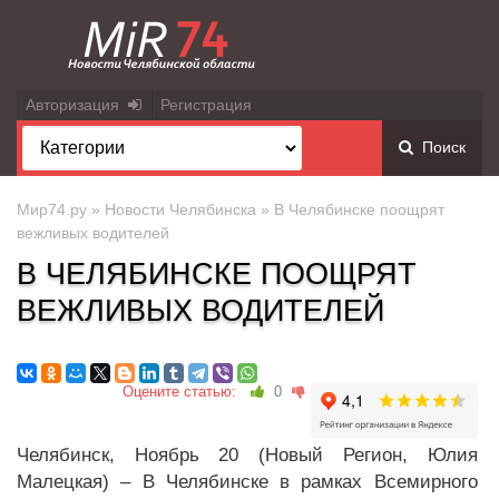
Авторизация
Регистрация
Поиск
Мир74.ру
»
Новости Челябинска
» В Челябинске поощрят
вежливых водителей
В ЧЕЛЯБИНСКЕ ПООЩРЯТ
ВЕЖЛИВЫХ ВОДИТЕЛЕЙ
Оцените статью:
0
Челябинск, Ноябрь 20 (Новый Регион, Юлия
Малецкая) – В Челябинске в рамках Всемирного