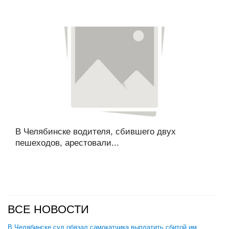
В Челябинске водителя, сбившего двух
пешеходов, арестовали...
ВСЕ НОВОСТИ
В Челябинске суд обязал самокатчика выплатить сбитой им