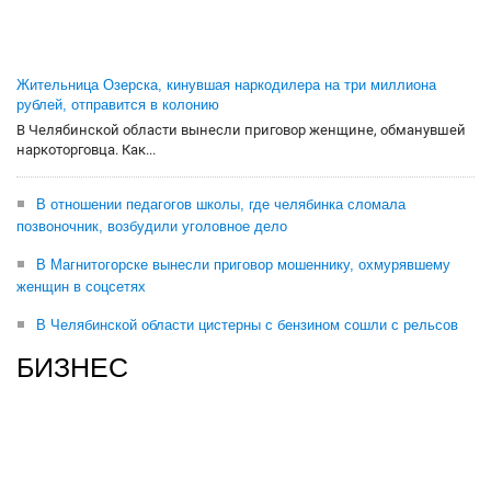
Жительница Озерска, кинувшая наркодилера на три миллиона
рублей, отправится в колонию
В Челябинской области вынесли приговор женщине, обманувшей
наркоторговца. Как...
В отношении педагогов школы, где челябинка сломала
позвоночник, возбудили уголовное дело
В Магнитогорске вынесли приговор мошеннику, охмурявшему
женщин в соцсетях
В Челябинской области цистерны с бензином сошли с рельсов
БИЗНЕС