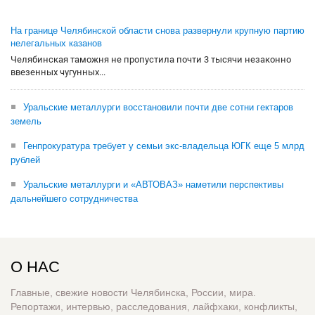
На границе Челябинской области снова развернули крупную партию
нелегальных казанов
Челябинская таможня не пропустила почти 3 тысячи незаконно
ввезенных чугунных...
Уральские металлурги восстановили почти две сотни гектаров
земель
Генпрокуратура требует у семьи экс-владельца ЮГК еще 5 млрд
рублей
Уральские металлурги и «АВТОВАЗ» наметили перспективы
дальнейшего сотрудничества
О НАС
Главные, свежие новости Челябинска, России, мира.
Репортажи, интервью, расследования, лайфхаки, конфликты,