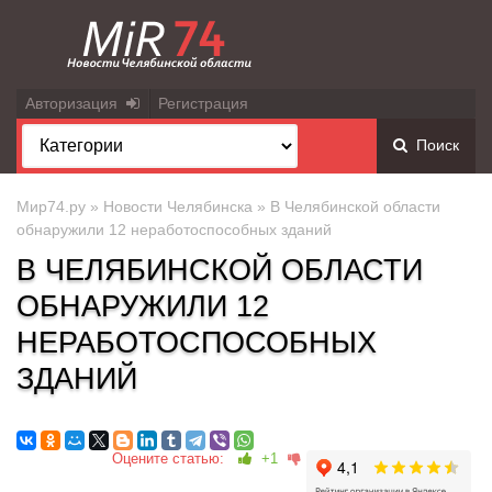
Авторизация
Регистрация
Поиск
Мир74.ру
»
Новости Челябинска
» В Челябинской области
обнаружили 12 неработоспособных зданий
В ЧЕЛЯБИНСКОЙ ОБЛАСТИ
ОБНАРУЖИЛИ 12
НЕРАБОТОСПОСОБНЫХ
ЗДАНИЙ
Оцените статью:
+1