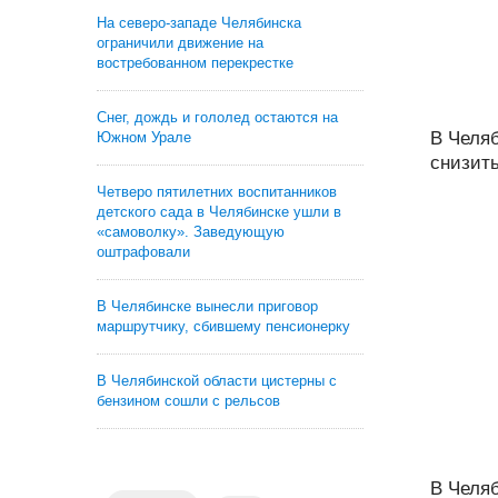
На северо-западе Челябинска
ограничили движение на
востребованном перекрестке
Снег, дождь и гололед остаются на
В Челяб
Южном Урале
снизить
Четверо пятилетних воспитанников
детского сада в Челябинске ушли в
«самоволку». Заведующую
оштрафовали
В Челябинске вынесли приговор
маршрутчику, сбившему пенсионерку
В Челябинской области цистерны с
бензином сошли с рельсов
В Челяб