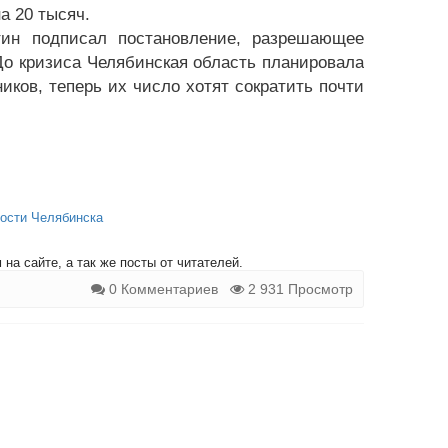
а 20 тысяч.
ин подписал постановление, разрешающее
До кризиса Челябинская область планировала
ков, теперь их число хотят сократить почти
ости Челябинска
на сайте, а так же посты от читателей.
0 Комментариев
2 931 Просмотр