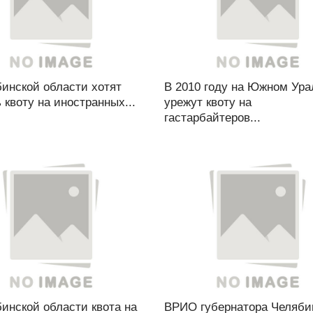
инской области хотят
В 2010 году на Южном Ура
 квоту на иностранных...
урежут квоту на
гастарбайтеров...
инской области квота на
ВРИО губернатора Челяби