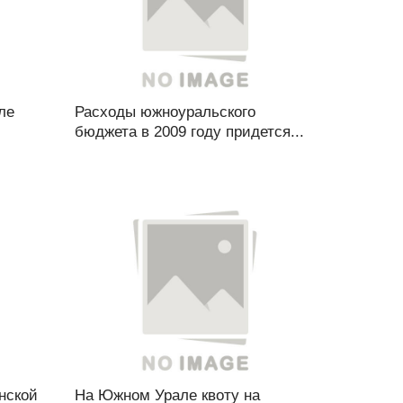
ле
Расходы южноуральского
бюджета в 2009 году придется...
нской
На Южном Урале квоту на