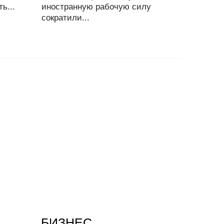
ь...
иностранную рабочую силу
сократили...
БИЗНЕС