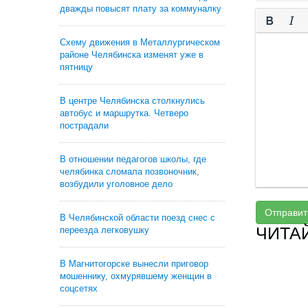
дважды повысят плату за коммуналку
Схему движения в Металлургическом
районе Челябинска изменят уже в
пятницу
В центре Челябинска столкнулись
автобус и маршрутка. Четверо
пострадали
В отношении педагогов школы, где
челябинка сломала позвоночник,
возбудили уголовное дело
Отправит
В Челябинской области поезд снес с
ЧИТА
переезда легковушку
В Магнитогорске вынесли приговор
мошеннику, охмурявшему женщин в
соцсетях