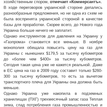
хозяйственным спором,
отмечает «Коммерсантъ».
В ходе переговоров украинской стороне делались
разнообразные предложения, но ни одна из схем не
была воспринята украинской стороной в качестве
базы для проработки. Скорее всего, до Нового года
Украина больше ничего не заплатит.
Однако инструментов для давления на Украину у
«Газпрома» становится все меньше. В ноябре
монополия обещала повысить цену на газ для
Украины с нынешних $179,5 за тысячу кубометров
до «более чем $400» за тысячу кубометров.
Сегодня такая цена уже не кажется реальной. Даже
в ЕС цена на газ в 2009 году составит только $260-
300 за тысячу кубометров, то есть за вычетом
транспортного плеча для Украины она должна быть
меньше.
Однако Украина уже накопила в подземных
хранилищах (ПХГ) трехмесячный запас газа Теплая
зима, спад потребления газа промышленностью и