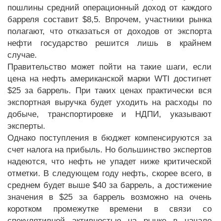
пошлины средний операционный доход от каждого
барреля составит $8,5. Впрочем, участники рынка
полагают, что отказаться от доходов от экспорта
нефти государство решится лишь в крайнем
случае.
Правительство может пойти на такие шаги, если
цена на нефть американской марки WTI достигнет
$25 за баррель. При таких ценах практически вся
экспортная выручка будет уходить на расходы по
добыче, транспортировке и НДПИ, указывают
эксперты.
Однако поступления в бюджет компенсируются за
счет налога на прибыль. Но большинство экспертов
надеются, что нефть не упадет ниже критической
отметки. В следующем году нефть, скорее всего, в
среднем будет выше $40 за баррель, а достижение
значения в $25 за баррель возможно на очень
коротком промежутке времени в связи со
спекулятивной активностью на рынке в начале