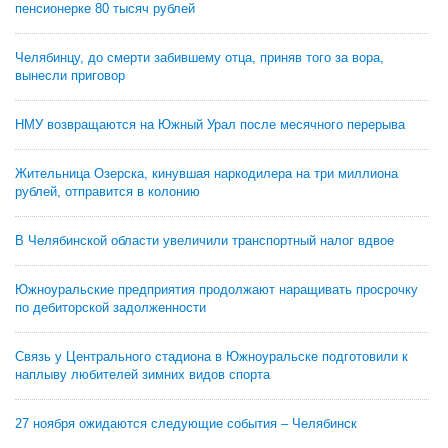
пенсионерке 80 тысяч рублей
Челябинцу, до смерти забившему отца, приняв того за вора,
вынесли приговор
НМУ возвращаются на Южный Урал после месячного перерыва
Жительница Озерска, кинувшая наркодилера на три миллиона
рублей, отправится в колонию
В Челябинской области увеличили транспортный налог вдвое
Южноуральские предприятия продолжают наращивать просрочку
по дебиторской задолженности
Связь у Центрального стадиона в Южноуральске подготовили к
наплыву любителей зимних видов спорта
27 ноября ожидаются следующие события – Челябинск