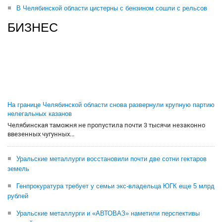
В Челябинской области цистерны с бензином сошли с рельсов
БИЗНЕС
На границе Челябинской области снова развернули крупную партию
нелегальных казанов
Челябинская таможня не пропустила почти 3 тысячи незаконно
ввезенных чугунных...
Уральские металлурги восстановили почти две сотни гектаров
земель
Генпрокуратура требует у семьи экс-владельца ЮГК еще 5 млрд
рублей
Уральские металлурги и «АВТОВАЗ» наметили перспективы