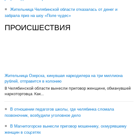
Жительница Челябинской области отказалась от денег и
забрала приз на шоу «Поле чудес»
ПРОИСШЕСТВИЯ
Жительница Озерска, кинувшая наркодилера на три миллиона
рублей, отправится в колонию
В Челябинской области вынесли приговор женщине, обманувшей
наркоторговца. Как...
В отношении педагогов школы, где челябинка сломала
позвоночник, возбудили уголовное дело
В Магнитогорске вынесли приговор мошеннику, охмурявшему
женщин в соцсетях