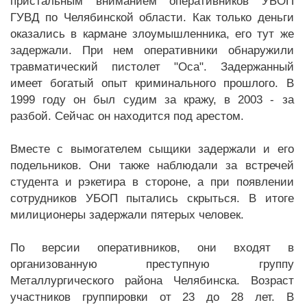
пристальным вниманием оперативников УБОП
ГУВД по Челябинской области. Как только деньги
оказались в кармане злоумышленника, его тут же
задержали. При нем оперативники обнаружили
травматический пистолет "Оса". Задержанный
имеет богатый опыт криминального прошлого. В
1999 году он был судим за кражу, в 2003 - за
разбой. Сейчас он находится под арестом.
Вместе с вымогателем сыщики задержали и его
подельников. Они также наблюдали за встречей
студента и рэкетира в стороне, а при появлении
сотрудников УБОП пытались скрыться. В итоге
милиционеры задержали пятерых человек.
По версии оперативников, они входят в
организованную преступную группу
Металлургического района Челябинска. Возраст
участников группировки от 23 до 28 лет. В