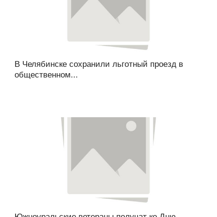
В Челябинске сохранили льготный проезд в
общественном...
Южноуральские ветераны получат ко Дню