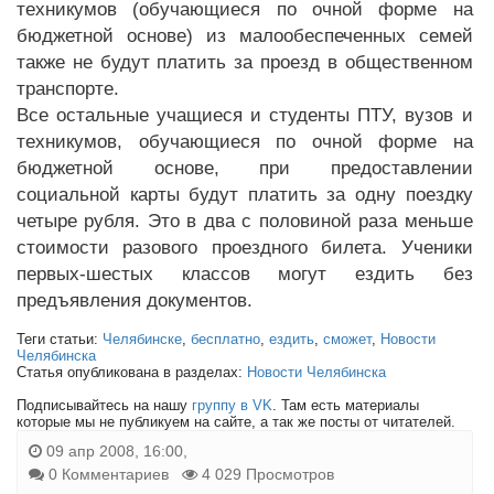
техникумов (обучающиеся по очной форме на
бюджетной основе) из малообеспеченных семей
также не будут платить за проезд в общественном
транспорте.
Все остальные учащиеся и студенты ПТУ, вузов и
техникумов, обучающиеся по очной форме на
бюджетной основе, при предоставлении
социальной карты будут платить за одну поездку
четыре рубля. Это в два с половиной раза меньше
стоимости разового проездного билета. Ученики
первых-шестых классов могут ездить без
предъявления документов.
Теги статьи:
Челябинске
,
бесплатно
,
ездить
,
сможет
,
Новости
Челябинска
Статья опубликована в разделах:
Новости Челябинска
Подписывайтесь на нашу
группу в VK
. Там есть материалы
которые мы не публикуем на сайте, а так же посты от читателей.
09 апр 2008, 16:00,
0 Комментариев
4 029 Просмотров