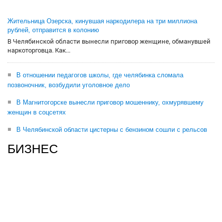
Жительница Озерска, кинувшая наркодилера на три миллиона
рублей, отправится в колонию
В Челябинской области вынесли приговор женщине, обманувшей
наркоторговца. Как...
В отношении педагогов школы, где челябинка сломала
позвоночник, возбудили уголовное дело
В Магнитогорске вынесли приговор мошеннику, охмурявшему
женщин в соцсетях
В Челябинской области цистерны с бензином сошли с рельсов
БИЗНЕС