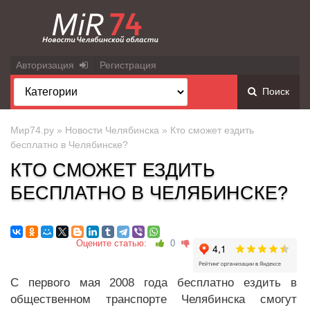
Авторизация
Регистрация
Поиск
Мир74.ру
»
Новости Челябинска
» Кто сможет ездить
бесплатно в Челябинске?
КТО СМОЖЕТ ЕЗДИТЬ
БЕСПЛАТНО В ЧЕЛЯБИНСКЕ?
Оцените статью:
0
С первого мая 2008 года бесплатно ездить в
общественном транспорте Челябинска смогут