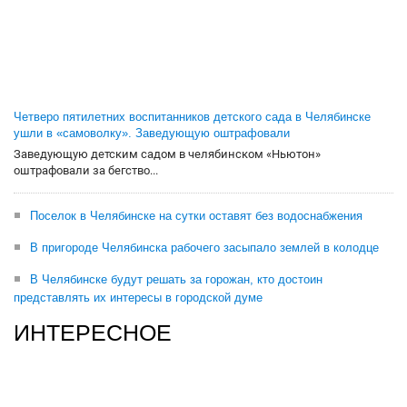
Четверо пятилетних воспитанников детского сада в Челябинске
ушли в «самоволку». Заведующую оштрафовали
Заведующую детским садом в челябинском «Ньютон»
оштрафовали за бегство...
Поселок в Челябинске на сутки оставят без водоснабжения
В пригороде Челябинска рабочего засыпало землей в колодце
В Челябинске будут решать за горожан, кто достоин
представлять их интересы в городской думе
ИНТЕРЕСНОЕ