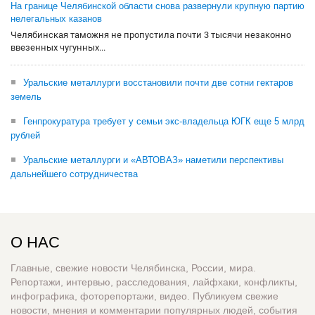
На границе Челябинской области снова развернули крупную партию
нелегальных казанов
Челябинская таможня не пропустила почти 3 тысячи незаконно
ввезенных чугунных...
Уральские металлурги восстановили почти две сотни гектаров
земель
Генпрокуратура требует у семьи экс-владельца ЮГК еще 5 млрд
рублей
Уральские металлурги и «АВТОВАЗ» наметили перспективы
дальнейшего сотрудничества
О НАС
Главные, свежие новости Челябинска, России, мира.
Репортажи, интервью, расследования, лайфхаки, конфликты,
инфографика, фоторепортажи, видео. Публикуем свежие
новости, мнения и комментарии популярных людей, события