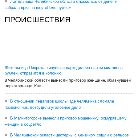
Жительница Челябинской области отказалась от денег и
забрала приз на шоу «Поле чудес»
ПРОИСШЕСТВИЯ
Жительница Озерска, кинувшая наркодилера на три миллиона
рублей, отправится в колонию
В Челябинской области вынесли приговор женщине, обманувшей
наркоторговца. Как...
В отношении педагогов школы, где челябинка сломала
позвоночник, возбудили уголовное дело
В Магнитогорске вынесли приговор мошеннику, охмурявшему
женщин в соцсетях
В Челябинской области цистерны с бензином сошли с рельсов