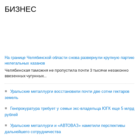
БИЗНЕС
На границе Челябинской области снова развернули крупную партию
нелегальных казанов
Челябинская таможня не пропустила почти 3 тысячи незаконно
ввезенных чугунных...
Уральские металлурги восстановили почти две сотни гектаров
земель
Генпрокуратура требует у семьи экс-владельца ЮГК еще 5 млрд
рублей
Уральские металлурги и «АВТОВАЗ» наметили перспективы
дальнейшего сотрудничества