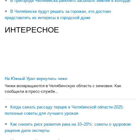
В пригороде Челябинска рабочего засыпало землей в колодце
В Челябинске будут решать за горожан, кто достоин
представлять их интересы в городской думе
ИНТЕРЕСНОЕ
На Южный Урал вернулись чижи
Чижи возвращаются в Челябинскую область с зимовки. Как
сообщили в пресс-службе...
Когда сажать рассаду перцев в Челябинской области-2025:
полезные советы для лучшего урожая
Как снизить риск развития рака на 10–20%: советы о здоровом
рационе дали эксперты