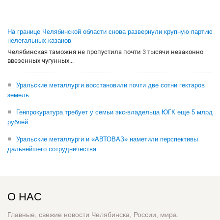
На границе Челябинской области снова развернули крупную партию
нелегальных казанов
Челябинская таможня не пропустила почти 3 тысячи незаконно
ввезенных чугунных...
Уральские металлурги восстановили почти две сотни гектаров
земель
Генпрокуратура требует у семьи экс-владельца ЮГК еще 5 млрд
рублей
Уральские металлурги и «АВТОВАЗ» наметили перспективы
дальнейшего сотрудничества
О НАС
Главные, свежие новости Челябинска, России, мира.