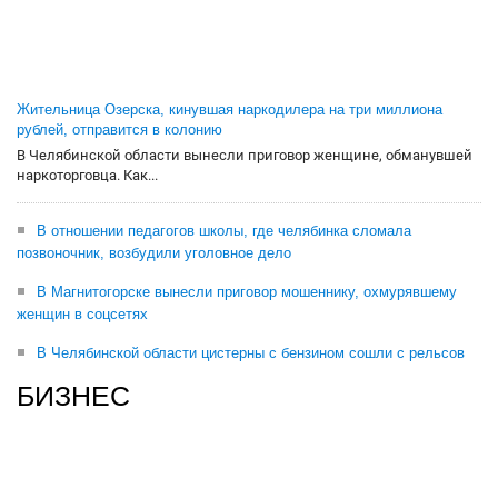
Жительница Озерска, кинувшая наркодилера на три миллиона
рублей, отправится в колонию
В Челябинской области вынесли приговор женщине, обманувшей
наркоторговца. Как...
В отношении педагогов школы, где челябинка сломала
позвоночник, возбудили уголовное дело
В Магнитогорске вынесли приговор мошеннику, охмурявшему
женщин в соцсетях
В Челябинской области цистерны с бензином сошли с рельсов
БИЗНЕС