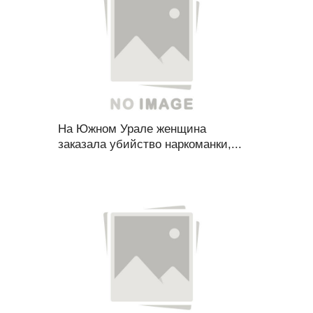
На Южном Урале женщина
заказала убийство наркоманки,...