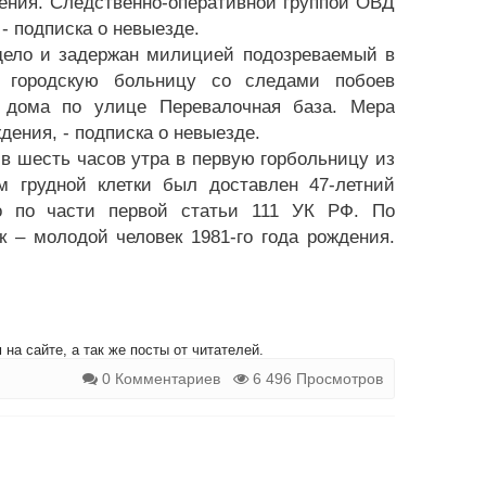
ения. Следственно-оперативной группой ОВД
- подписка о невыезде.
дело и задержан милицией подозреваемый в
 городскую больницу со следами побоев
 дома по улице Перевалочная база. Мера
дения, - подписка о невыезде.
 в шесть часов утра в первую горбольницу из
 грудной клетки был доставлен 47-летний
о по части первой статьи 111 УК РФ. По
 – молодой человек 1981-го года рождения.
на сайте, а так же посты от читателей.
0 Комментариев
6 496 Просмотров