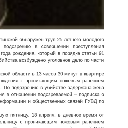
тинской обнаружен труп 25-летнего молодого
 подозрению в совершении преступления
года рождения, который в порядке статьи 91
бийства возбуждено уголовное дело по части
ской области в 13 часов 30 минут в квартире
рождения с проникающим ножевым ранением
Ф. По подозрению в убийстве задержана жена
ия в отношении подозреваемой – подписка о
 информации и общественных связей ГУВД по
ю пятницу, 18 апреля, в дневное время от
больницу с проникающим ножевым ранением