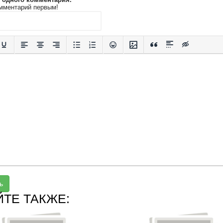
мментарий первым!
ь
ЙТЕ ТАКЖЕ: