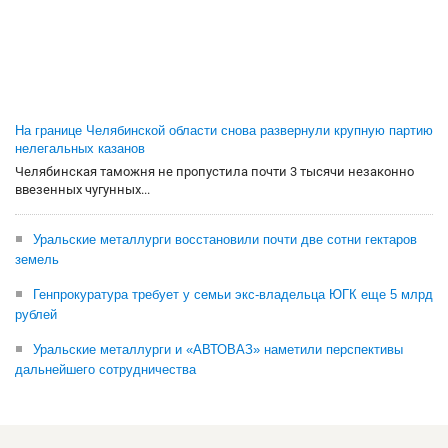
На границе Челябинской области снова развернули крупную партию
нелегальных казанов
Челябинская таможня не пропустила почти 3 тысячи незаконно
ввезенных чугунных...
Уральские металлурги восстановили почти две сотни гектаров
земель
Генпрокуратура требует у семьи экс-владельца ЮГК еще 5 млрд
рублей
Уральские металлурги и «АВТОВАЗ» наметили перспективы
дальнейшего сотрудничества