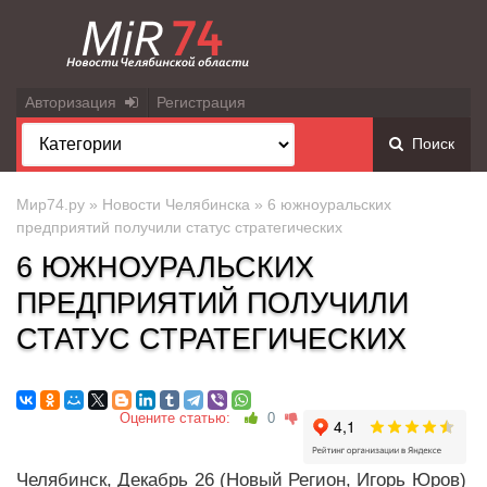
Авторизация
Регистрация
Поиск
Мир74.ру
»
Новости Челябинска
» 6 южноуральских
предприятий получили статус стратегических
6 ЮЖНОУРАЛЬСКИХ
ПРЕДПРИЯТИЙ ПОЛУЧИЛИ
СТАТУС СТРАТЕГИЧЕСКИХ
Оцените статью:
0
Челябинск, Декабрь 26 (Новый Регион, Игорь Юров)