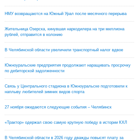
НМУ возвращаются на Южный Урал после месячного перерыва
Жительница Озерска, кинувшая наркодилера на три миллиона
рублей, отправится в колонию
В Челябинской области увеличили транспортный налог вдвое
Южноуральские предприятия продолжают наращивать просрочку
по дебиторской задолженности
Связь у Центрального стадиона в Южноуральске подготовили к
наплыву любителей зимних видов спорта
27 ноября ожидаются следующие события – Челябинск
«Трактор» одержал свою самую крупную победу в истории КХЛ
В Челябинской области в 2026 году дважды повысят плату за