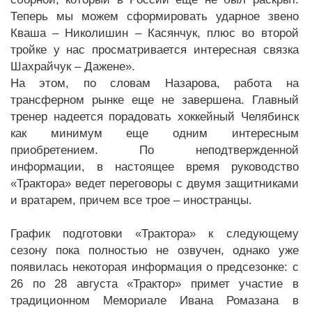
Теперь мы можем сформировать ударное звено
Кваша – Николишин – Касянчук, плюс во второй
тройке у нас просматривается интересная связка
Шахрайчук – Дажене».
На этом, по словам Назарова, работа на
трансферном рынке еще не завершена. Главный
тренер надеется порадовать хоккейный Челябинск
как минимум еще одним интересным
приобретением. По неподтвержденной
информации, в настоящее время руководство
«Трактора» ведет переговоры с двумя защитниками
и вратарем, причем все трое – иностранцы.
График подготовки «Трактора» к следующему
сезону пока полностью не озвучен, однако уже
появилась некоторая информация о предсезонке: с
26 по 28 августа «Трактор» примет участие в
традиционном Мемориале Ивана Ромазана в