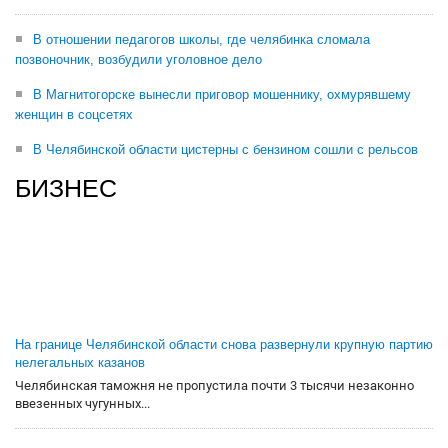
В отношении педагогов школы, где челябинка сломала
позвоночник, возбудили уголовное дело
В Магнитогорске вынесли приговор мошеннику, охмурявшему
женщин в соцсетях
В Челябинской области цистерны с бензином сошли с рельсов
БИЗНЕС
На границе Челябинской области снова развернули крупную партию
нелегальных казанов
Челябинская таможня не пропустила почти 3 тысячи незаконно
ввезенных чугунных...