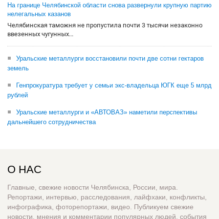
На границе Челябинской области снова развернули крупную партию
нелегальных казанов
Челябинская таможня не пропустила почти 3 тысячи незаконно
ввезенных чугунных...
Уральские металлурги восстановили почти две сотни гектаров
земель
Генпрокуратура требует у семьи экс-владельца ЮГК еще 5 млрд
рублей
Уральские металлурги и «АВТОВАЗ» наметили перспективы
дальнейшего сотрудничества
О НАС
Главные, свежие новости Челябинска, России, мира.
Репортажи, интервью, расследования, лайфхаки, конфликты,
инфографика, фоторепортажи, видео. Публикуем свежие
новости, мнения и комментарии популярных людей, события