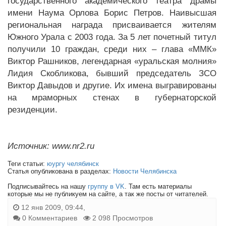
государственного академического театра драмы
имени Наума Орлова Борис Петров. Наивысшая
региональная награда присваивается жителям
Южного Урала с 2003 года. За 5 лет почетный титул
получили 10 граждан, среди них – глава «ММК»
Виктор Рашников, легендарная «уральская молния»
Лидия Скобликова, бывший председатель ЗСО
Виктор Давыдов и другие. Их имена выгравированы
на мраморных стенах в губернаторской
резиденции.
Источник: www.nr2.ru
Теги статьи:
юургу челябинск
Статья опубликована в разделах:
Новости Челябинска
Подписывайтесь на нашу
группу в VK
. Там есть материалы
которые мы не публикуем на сайте, а так же посты от читателей.
12 янв 2009, 09:44,
0 Комментариев
2 098 Просмотров