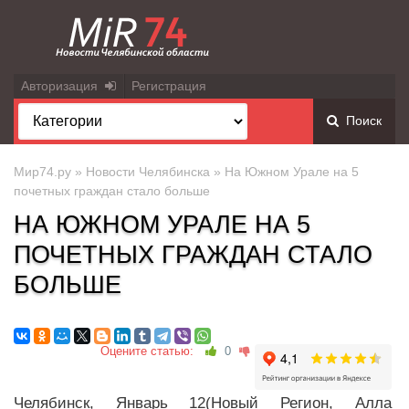
Авторизация
Регистрация
Поиск
Мир74.ру
»
Новости Челябинска
» На Южном Урале на 5
почетных граждан стало больше
НА ЮЖНОМ УРАЛЕ НА 5
ПОЧЕТНЫХ ГРАЖДАН СТАЛО
БОЛЬШЕ
Оцените статью:
0
Челябинск, Январь 12(Новый Регион, Алла