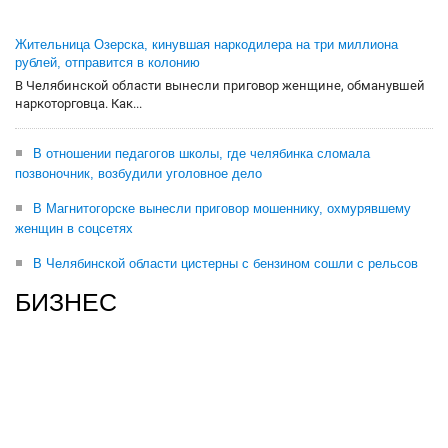
Жительница Озерска, кинувшая наркодилера на три миллиона
рублей, отправится в колонию
В Челябинской области вынесли приговор женщине, обманувшей
наркоторговца. Как...
В отношении педагогов школы, где челябинка сломала
позвоночник, возбудили уголовное дело
В Магнитогорске вынесли приговор мошеннику, охмурявшему
женщин в соцсетях
В Челябинской области цистерны с бензином сошли с рельсов
БИЗНЕС