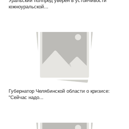
Уральский полпред уверен в устойчивости
южноуральской...
Губернатор Челябинской области о кризисе:
"Сейчас надо...