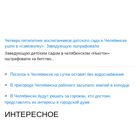
Четверо пятилетних воспитанников детского сада в Челябинске
ушли в «самоволку». Заведующую оштрафовали
Заведующую детским садом в челябинском «Ньютон»
оштрафовали за бегство...
Поселок в Челябинске на сутки оставят без водоснабжения
В пригороде Челябинска рабочего засыпало землей в колодце
В Челябинске будут решать за горожан, кто достоин
представлять их интересы в городской думе
ИНТЕРЕСНОЕ