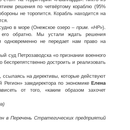
нятием решения по четвёртому кораблю (95%
обороны не торопится. Корабль находится на
тся.
судно в море (Онежское озеро
– прим. «НР»
).
 его обратно. Мы устали ждать решения
и одновременно не передает нам право на
ый суд Петрозаводска «о признании военного
о беспрепятственно достроить и реализовать
, ссылаясь на директивы, которые действуют
й Регион» замдиректора по экономике
Елена
исеть от того, «каким образом захочет
а)
ен в Перечень Стратегических предприятий