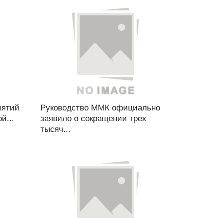
иятий
Руководство ММК официально
й...
заявило о сокращении трех
тысяч...