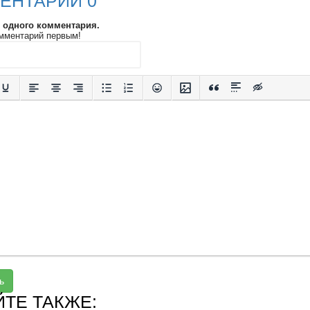
ЕНТАРИИ 0
и одного комментария.
мментарий первым!
ь
ЙТЕ ТАКЖЕ: