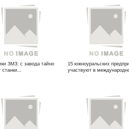
ки ЗМЗ: с завода тайно
15 южноуральских предпр
 станки...
участвуют в международно