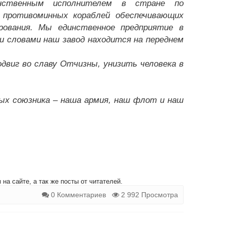
инственным исполнителем в стране по
 противоминных кораблей обеспечивающих
рования. Мы единственное предприятие в
и словами наш завод находится на переднем
виг во славу Отчизны, унизить человека в
ных союзника – наша армия, наш флот и наш
на сайте, а так же посты от читателей.
0 Комментариев
2 992 Просмотра