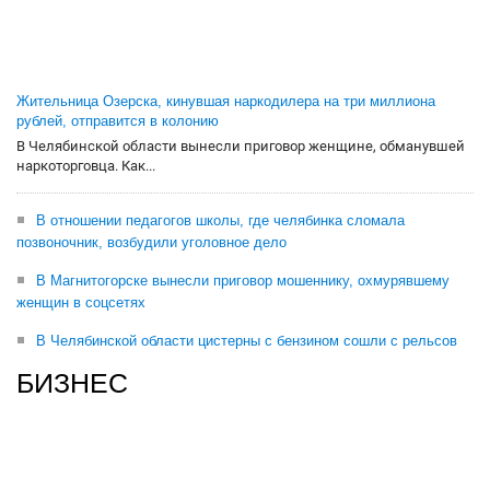
Жительница Озерска, кинувшая наркодилера на три миллиона
рублей, отправится в колонию
В Челябинской области вынесли приговор женщине, обманувшей
наркоторговца. Как...
В отношении педагогов школы, где челябинка сломала
позвоночник, возбудили уголовное дело
В Магнитогорске вынесли приговор мошеннику, охмурявшему
женщин в соцсетях
В Челябинской области цистерны с бензином сошли с рельсов
БИЗНЕС