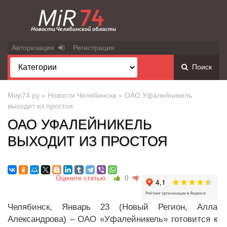
Авторизация
Регистрация
Поиск
Мир74.ру
»
Новости Челябинска
» ОАО Уфалейникель
выходит из простоя
ОАО УФАЛЕЙНИКЕЛЬ
ВЫХОДИТ ИЗ ПРОСТОЯ
Оцените статью:
0
Челябинск, Январь 23 (Новый Регион, Алла
Александрова) – ОАО «Уфалейникель» готовится к