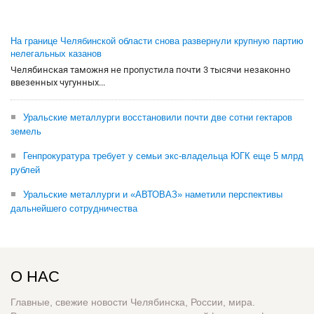
На границе Челябинской области снова развернули крупную партию
нелегальных казанов
Челябинская таможня не пропустила почти 3 тысячи незаконно
ввезенных чугунных...
Уральские металлурги восстановили почти две сотни гектаров
земель
Генпрокуратура требует у семьи экс-владельца ЮГК еще 5 млрд
рублей
Уральские металлурги и «АВТОВАЗ» наметили перспективы
дальнейшего сотрудничества
О НАС
Главные, свежие новости Челябинска, России, мира.