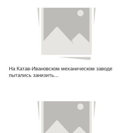
На Катав-Ивановском механическом заводе
пытались занизить...