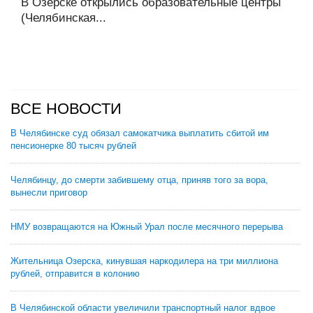
В Озерске открылись образовательные центры
(Челябинская...
ВСЕ НОВОСТИ
В Челябинске суд обязал самокатчика выплатить сбитой им
пенсионерке 80 тысяч рублей
Челябинцу, до смерти забившему отца, приняв того за вора,
вынесли приговор
НМУ возвращаются на Южный Урал после месячного перерыва
Жительница Озерска, кинувшая наркодилера на три миллиона
рублей, отправится в колонию
В Челябинской области увеличили транспортный налог вдвое