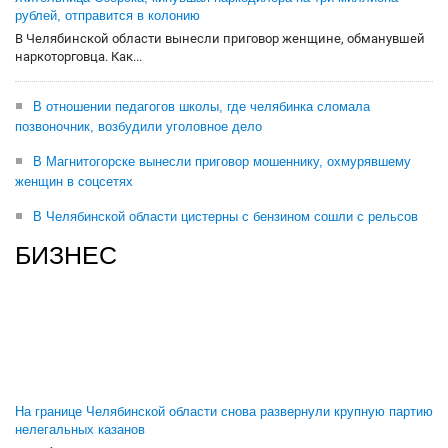
рублей, отправится в колонию
В Челябинской области вынесли приговор женщине, обманувшей
наркоторговца. Как...
В отношении педагогов школы, где челябинка сломала
позвоночник, возбудили уголовное дело
В Магнитогорске вынесли приговор мошеннику, охмурявшему
женщин в соцсетях
В Челябинской области цистерны с бензином сошли с рельсов
БИЗНЕС
На границе Челябинской области снова развернули крупную партию
нелегальных казанов