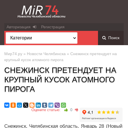
Авторизация
Регистрация
Поиск
Мир74.ру
»
Новости Челябинска
» Снежинск претендует на
крупный кусок атомного пирога
СНЕЖИНСК ПРЕТЕНДУЕТ НА
КРУПНЫЙ КУСОК АТОМНОГО
ПИРОГА
Оцените статью:
0
Снежинск, Челябинская область, Январь 28 (Новый