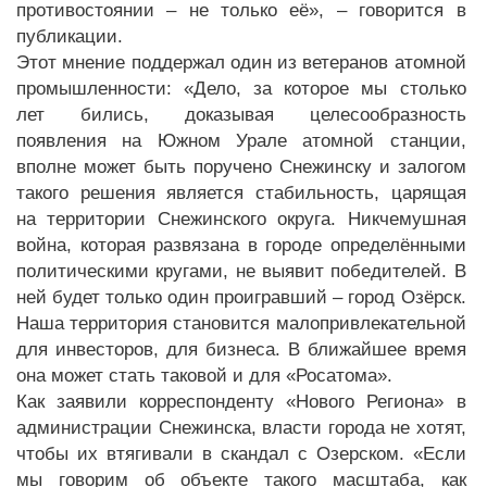
противостоянии – не только её», – говорится в
публикации.
Этот мнение поддержал один из ветеранов атомной
промышленности: «Дело, за которое мы столько
лет бились, доказывая целесообразность
появления на Южном Урале атомной станции,
вполне может быть поручено Снежинску и залогом
такого решения является стабильность, царящая
на территории Снежинского округа. Никчемушная
война, которая развязана в городе определёнными
политическими кругами, не выявит победителей. В
ней будет только один проигравший – город Озёрск.
Наша территория становится малопривлекательной
для инвесторов, для бизнеса. В ближайшее время
она может стать таковой и для «Росатома».
Как заявили корреспонденту «Нового Региона» в
администрации Снежинска, власти города не хотят,
чтобы их втягивали в скандал с Озерском. «Если
мы говорим об объекте такого масштаба, как