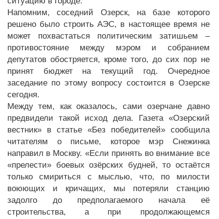
ситуацию в городе.
Напомним, соседний Озерск, на базе которого
решено было строить АЭС, в настоящее время не
может похвастаться политическим затишьем –
противостояние между мэром и собранием
депутатов обостряется, кроме того, до сих пор не
принят бюджет на текущий год. Очередное
заседание по этому вопросу состоится в Озерске
сегодня.
Между тем, как оказалось, сами озерчане давно
предвидели такой исход дела. Газета «Озерский
вестник» в статье «Без победителей» сообщила
читателям о письме, которое мэр Снежинка
направил в Москву. «Если принять во внимание все
«прелести» боевых озёрских будней, то остаётся
только смириться с мыслью, что, по милости
воюющих и кричащих, мы потеряли станцию
задолго до предполагаемого начала её
строительства, а при продолжающемся