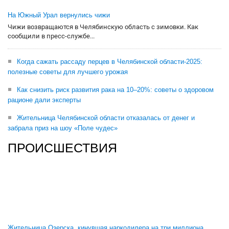
На Южный Урал вернулись чижи
Чижи возвращаются в Челябинскую область с зимовки. Как
сообщили в пресс-службе...
Когда сажать рассаду перцев в Челябинской области-2025:
полезные советы для лучшего урожая
Как снизить риск развития рака на 10–20%: советы о здоровом
рационе дали эксперты
Жительница Челябинской области отказалась от денег и
забрала приз на шоу «Поле чудес»
ПРОИСШЕСТВИЯ
Жительница Озерска, кинувшая наркодилера на три миллиона