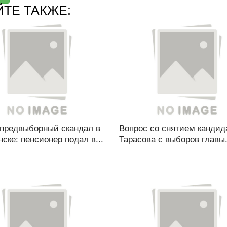
ЙТЕ ТАКЖЕ:
 предвыборный скандал в
Вопрос со снятием кандид
ске: пенсионер подал в...
Тарасова с выборов главы.