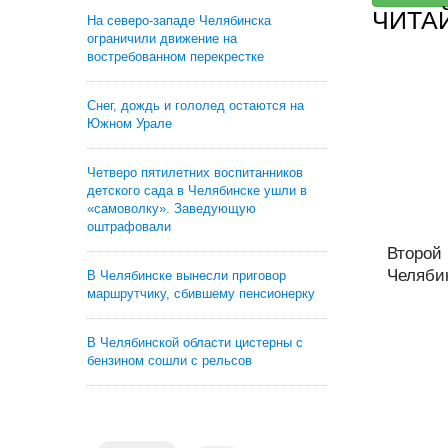
ЧИТА
На северо-западе Челябинска
ограничили движение на
востребованном перекрестке
Снег, дождь и гололед остаются на
Южном Урале
Четверо пятилетних воспитанников
детского сада в Челябинске ушли в
«самоволку». Заведующую
оштрафовали
Второй
Челябин
В Челябинске вынесли приговор
маршрутчику, сбившему пенсионерку
В Челябинской области цистерны с
бензином сошли с рельсов