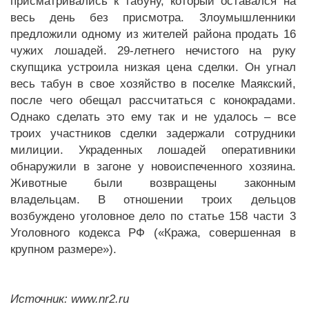
присматривались к табуну, который оставался на
весь день без присмотра. Злоумышленники
предложили одному из жителей района продать 16
чужих лошадей. 29-летнего нечистого на руку
скупщика устроила низкая цена сделки. Он угнал
весь табун в свое хозяйство в поселке Маякский,
после чего обещал рассчитаться с конокрадами.
Однако сделать это ему так и не удалось – все
троих участников сделки задержали сотрудники
милиции. Украденных лошадей оперативники
обнаружили в загоне у новоиспеченного хозяина.
Животные были возвращены законным
владельцам. В отношении троих дельцов
возбуждено уголовное дело по статье 158 части 3
Уголовного кодекса РФ («Кража, совершенная в
крупном размере»).
Источник: www.nr2.ru