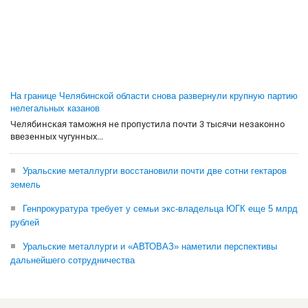
На границе Челябинской области снова развернули крупную партию
нелегальных казанов
Челябинская таможня не пропустила почти 3 тысячи незаконно
ввезенных чугунных...
Уральские металлурги восстановили почти две сотни гектаров
земель
Генпрокуратура требует у семьи экс-владельца ЮГК еще 5 млрд
рублей
Уральские металлурги и «АВТОВАЗ» наметили перспективы
дальнейшего сотрудничества