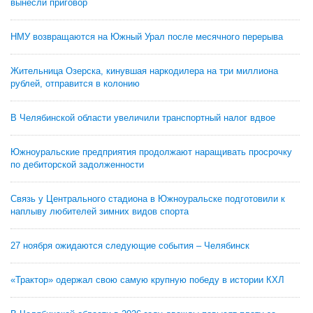
вынесли приговор
НМУ возвращаются на Южный Урал после месячного перерыва
Жительница Озерска, кинувшая наркодилера на три миллиона
рублей, отправится в колонию
В Челябинской области увеличили транспортный налог вдвое
Южноуральские предприятия продолжают наращивать просрочку
по дебиторской задолженности
Связь у Центрального стадиона в Южноуральске подготовили к
наплыву любителей зимних видов спорта
27 ноября ожидаются следующие события – Челябинск
«Трактор» одержал свою самую крупную победу в истории КХЛ