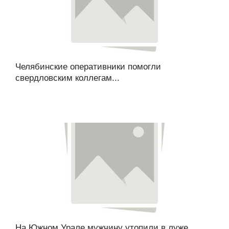
Челябинские оперативники помогли
свердловским коллегам...
На Южном Урале мужчину утопили в луже...