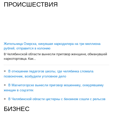
ПРОИСШЕСТВИЯ
Жительница Озерска, кинувшая наркодилера на три миллиона
рублей, отправится в колонию
В Челябинской области вынесли приговор женщине, обманувшей
наркоторговца. Как...
В отношении педагогов школы, где челябинка сломала
позвоночник, возбудили уголовное дело
В Магнитогорске вынесли приговор мошеннику, охмурявшему
женщин в соцсетях
В Челябинской области цистерны с бензином сошли с рельсов
БИЗНЕС