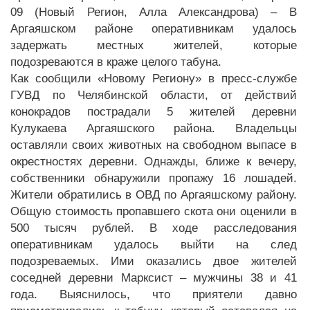
09 (Новый Регион, Алла Александрова) – В
Аргаяшском районе оперативникам удалось
задержать местных жителей, которые
подозреваются в краже целого табуна.
Как сообщили «Новому Региону» в пресс-службе
ГУВД по Челябинской области, от действий
конокрадов пострадали 5 жителей деревни
Кулукаева Аргаяшского района. Владельцы
оставляли своих животных на свободном выпасе в
окрестностях деревни. Однажды, ближе к вечеру,
собственники обнаружили пропажу 16 лошадей.
Жители обратились в ОВД по Аргаяшскому району.
Общую стоимость пропавшего скота они оценили в
500 тысяч рублей. В ходе расследования
оперативникам удалось выйти на след
подозреваемых. Ими оказались двое жителей
соседней деревни Марксист – мужчины 38 и 41
года. Выяснилось, что приятели давно