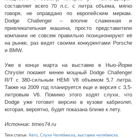
составляет всего 70 л.с. с литра объема, мягко
говоря, не оправдано по европейским меркам.
Dodge Challenger – вполне слаженная и
привлекательная машина, просто представители
компании не совсем правильно позиционируют её
на рынке, раз видят своими конкурентами Porsche
и BMW.
Уже в конце марта на выставке в Нью-Йорке
Chrysler покажет менее мощный Dodge Challenger
R/T с 380-сильным HEMI V8 объемом 5,7 литра.
Также на 2009 год планируется еще и версия с 3,5-
литровым V6. Помимо этого ходят слухи, что
Dodge уже готовит версию в кузове кабриолет,
которая, вероятно, будет показана ближе к лету.
Источник: times74.ru
Теги статьи:
Авто
,
Слухи Челябинска
,
выставки челябинска