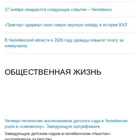
27 ноября ожидаются следующие события – Челябинск
«Трактор» одержал свою самую крупную победу в истории КХЛ
В Челябинской области в 2026 году дважды повысят плату за
коммуналку
ОБЩЕСТВЕННАЯ ЖИЗНЬ
Четверо пятилетних воспитанников детского сада в Челябинске
ушли в «самоволку». Заведующую оштрафовали
Заведующую детским садом в челябинском «Ньютон»
оштрафовали за бегство...