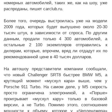
номерных автомобилей, таких же, как на шоу, уже
распроданы, пишет carclub.ru.
Более того, очередь выстроилась уже на модели
2009 года, которых будет выпушено около 20-30
тысяч штук, в зависимости от спроса. По другим
данным, продали только 4 300 автомобилей, а
остальные 2 100 экземпляров отправились к
дилерам, которые, впрочем, вряд ли отдадут их по
рекомендованной цене в 40 тысяч долларов.
На автошоу представители компании сообщали,
что новый Challenger SRT8 быстрее BMW M5, а
крутящий момент «мускул кара» выше, чем у
Porsche 911 Turbo. На самом деле, у M5 скорость
просто ограничена электроникой, а «Порше»
проигрывает «мускул кару» только в базовой
версии, а не Turbo. Помимо этого, соотношение
мощности к объему, которое у «Челленджера»