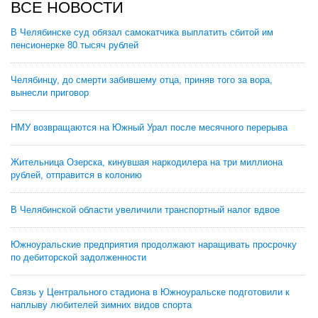
ВСЕ НОВОСТИ
В Челябинске суд обязал самокатчика выплатить сбитой им
пенсионерке 80 тысяч рублей
Челябинцу, до смерти забившему отца, приняв того за вора,
вынесли приговор
НМУ возвращаются на Южный Урал после месячного перерыва
Жительница Озерска, кинувшая наркодилера на три миллиона
рублей, отправится в колонию
В Челябинской области увеличили транспортный налог вдвое
Южноуральские предприятия продолжают наращивать просрочку
по дебиторской задолженности
Связь у Центрального стадиона в Южноуральске подготовили к
наплыву любителей зимних видов спорта