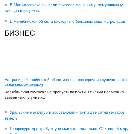
В Магнитогорске вынесли приговор мошеннику, охмурявшему
женщин в соцсетях
В Челябинской области цистерны с бензином сошли с рельсов
БИЗНЕС
На границе Челябинской области снова развернули крупную партию
нелегальных казанов
Челябинская таможня не пропустила почти 3 тысячи незаконно
ввезенных чугунных...
Уральские металлурги восстановили почти две сотни гектаров
земель
Генпрокуратура требует у семьи экс-владельца ЮГК еще 5 млрд