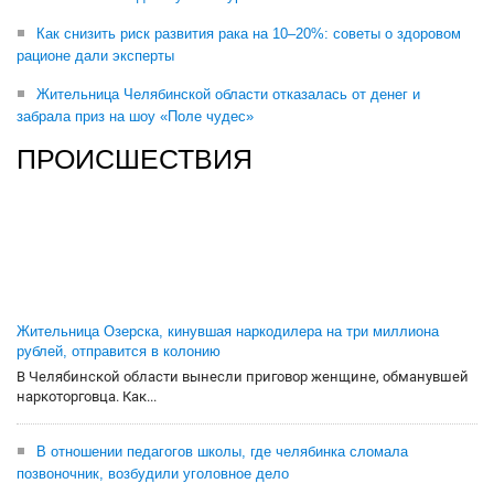
Как снизить риск развития рака на 10–20%: советы о здоровом
рационе дали эксперты
Жительница Челябинской области отказалась от денег и
забрала приз на шоу «Поле чудес»
ПРОИСШЕСТВИЯ
Жительница Озерска, кинувшая наркодилера на три миллиона
рублей, отправится в колонию
В Челябинской области вынесли приговор женщине, обманувшей
наркоторговца. Как...
В отношении педагогов школы, где челябинка сломала
позвоночник, возбудили уголовное дело