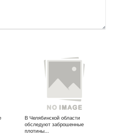
е
В Челябинской области
обследуют заброшенные
плотины...