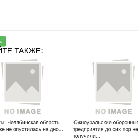
ь
ЙТЕ ТАКЖЕ:
ты: Челябинская область
Южноуральские оборонны
е не опустилась на дно...
предприятия до сих пор не
получили...