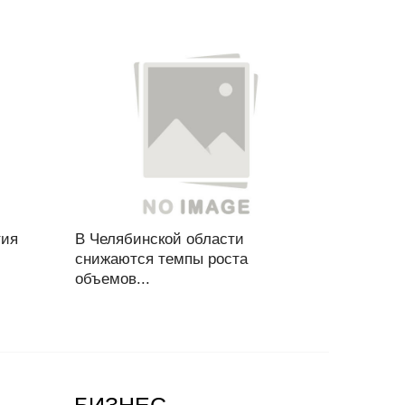
тия
В Челябинской области
снижаются темпы роста
объемов...