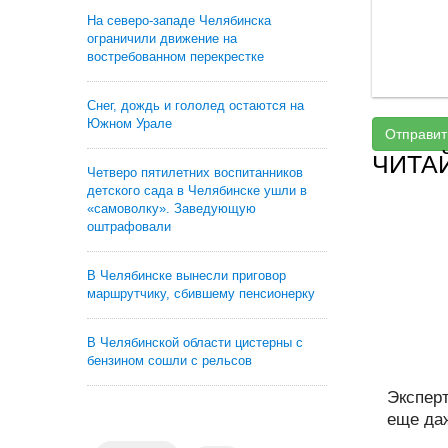
На северо-западе Челябинска
ограничили движение на
востребованном перекрестке
Снег, дождь и гололед остаются на
Южном Урале
Отправит
ЧИТА
Четверо пятилетних воспитанников
детского сада в Челябинске ушли в
«самоволку». Заведующую
оштрафовали
В Челябинске вынесли приговор
маршрутчику, сбившему пенсионерку
В Челябинской области цистерны с
бензином сошли с рельсов
Экспер
еще даж