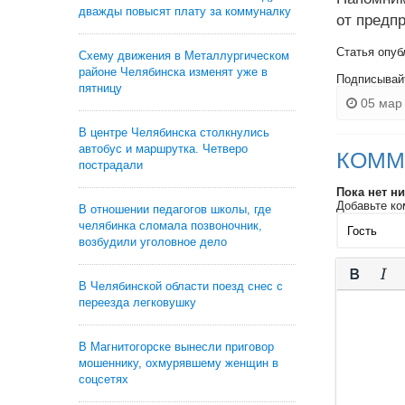
дважды повысят плату за коммуналку
от предп
Статья опуб
Схему движения в Металлургическом
районе Челябинска изменят уже в
Подписывай
пятницу
05 мар 
В центре Челябинска столкнулись
автобус и маршрутка. Четверо
КОММ
пострадали
Пока нет н
Добавьте ко
В отношении педагогов школы, где
челябинка сломала позвоночник,
возбудили уголовное дело
В Челябинской области поезд снес с
переезда легковушку
В Магнитогорске вынесли приговор
мошеннику, охмурявшему женщин в
соцсетях