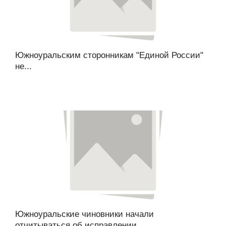
Южноуральским сторонникам "Единой России"
не...
Южноуральские чиновники начали
отчитываться об исправлении...