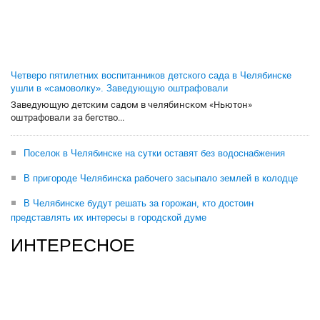
Четверо пятилетних воспитанников детского сада в Челябинске
ушли в «самоволку». Заведующую оштрафовали
Заведующую детским садом в челябинском «Ньютон»
оштрафовали за бегство...
Поселок в Челябинске на сутки оставят без водоснабжения
В пригороде Челябинска рабочего засыпало землей в колодце
В Челябинске будут решать за горожан, кто достоин
представлять их интересы в городской думе
ИНТЕРЕСНОЕ