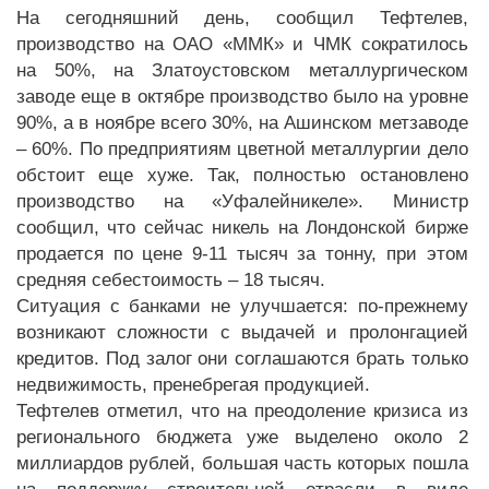
На сегодняшний день, сообщил Тефтелев,
производство на ОАО «ММК» и ЧМК сократилось
на 50%, на Златоустовском металлургическом
заводе еще в октябре производство было на уровне
90%, а в ноябре всего 30%, на Ашинском метзаводе
– 60%. По предприятиям цветной металлургии дело
обстоит еще хуже. Так, полностью остановлено
производство на «Уфалейникеле». Министр
сообщил, что сейчас никель на Лондонской бирже
продается по цене 9-11 тысяч за тонну, при этом
средняя себестоимость – 18 тысяч.
Ситуация с банками не улучшается: по-прежнему
возникают сложности с выдачей и пролонгацией
кредитов. Под залог они соглашаются брать только
недвижимость, пренебрегая продукцией.
Тефтелев отметил, что на преодоление кризиса из
регионального бюджета уже выделено около 2
миллиардов рублей, большая часть которых пошла