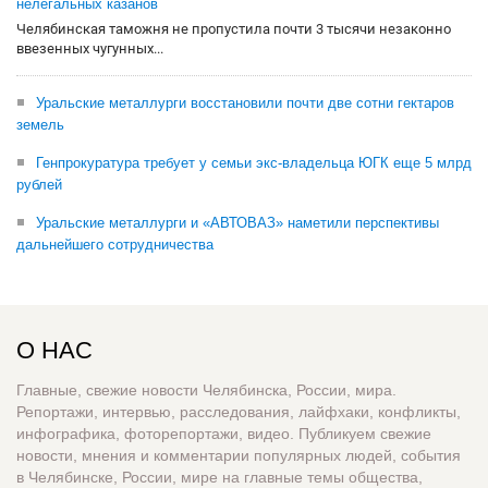
нелегальных казанов
Челябинская таможня не пропустила почти 3 тысячи незаконно
ввезенных чугунных...
Уральские металлурги восстановили почти две сотни гектаров
земель
Генпрокуратура требует у семьи экс-владельца ЮГК еще 5 млрд
рублей
Уральские металлурги и «АВТОВАЗ» наметили перспективы
дальнейшего сотрудничества
О НАС
Главные, свежие новости Челябинска, России, мира.
Репортажи, интервью, расследования, лайфхаки, конфликты,
инфографика, фоторепортажи, видео. Публикуем свежие
новости, мнения и комментарии популярных людей, события
в Челябинске, России, мире на главные темы общества,