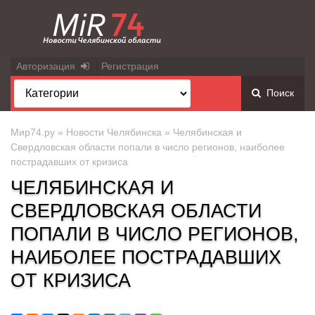
Авторизация
Регистрация
Поиск
Мир74.ру
»
Новости Челябинска
» Челябинская и
Свердловская области попали в число регионов, наиболее
пострадавших от кризиса
ЧЕЛЯБИНСКАЯ И
СВЕРДЛОВСКАЯ ОБЛАСТИ
ПОПАЛИ В ЧИСЛО РЕГИОНОВ,
НАИБОЛЕЕ ПОСТРАДАВШИХ
ОТ КРИЗИСА