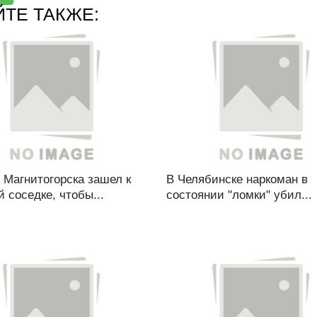
ЙТЕ ТАКЖЕ:
 Магнитогорска зашел к
В Челябинске наркоман в
 соседке, чтобы...
состоянии "ломки" убил...