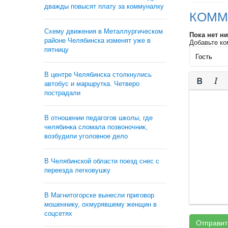
дважды повысят плату за коммуналку
КОММ
Схему движения в Металлургическом
Пока нет н
районе Челябинска изменят уже в
Добавьте ко
пятницу
В центре Челябинска столкнулись
автобус и маршрутка. Четверо
пострадали
В отношении педагогов школы, где
челябинка сломала позвоночник,
возбудили уголовное дело
В Челябинской области поезд снес с
переезда легковушку
В Магнитогорске вынесли приговор
мошеннику, охмурявшему женщин в
соцсетях
Отправит