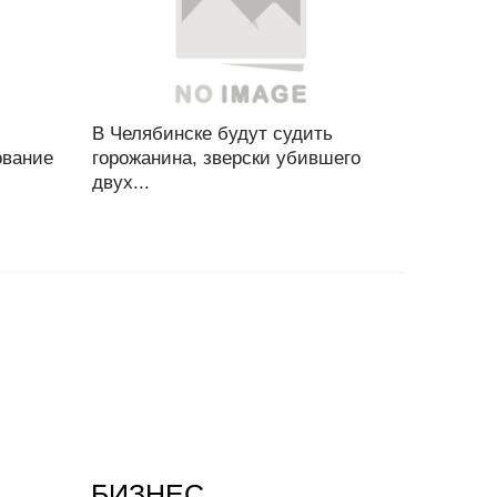
В Челябинске будут судить
ование
горожанина, зверски убившего
двух...
БИЗНЕС