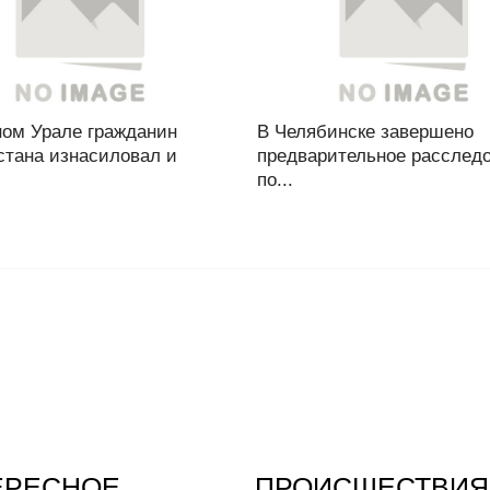
ом Урале гражданин
В Челябинске завершено
стана изнасиловал и
предварительное расслед
по...
ЕРЕСНОЕ
ПРОИСШЕСТВИЯ