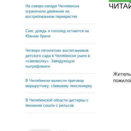
ЧИТА
На северо-западе Челябинска
ограничили движение на
востребованном перекрестке
Снег, дождь и гололед остаются на
Южном Урале
Четверо пятилетних воспитанников
детского сада в Челябинске ушли в
«самоволку». Заведующую
оштрафовали
Житель
пожилой
В Челябинске вынесли приговор
маршрутчику, сбившему пенсионерку
В Челябинской области цистерны с
бензином сошли с рельсов