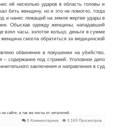
нес ей несколько ударов в область головы и
ал бить женщину, но и это не помогло, тогда
род и нанес лежащей на земле жертве удары в
ание. Обыскав одежду женщины, нападавший
де взял часы, золотое кольцо, деньги в сумме
, женщина смогла обратиться за медицинской
влено обвинение в покушении на убийство,
 – содержание под стражей. Уголовное дело
инительного заключения и направления в суд
на сайте, а так же посты от читателей.
0 Комментариев
3 169 Просмотров