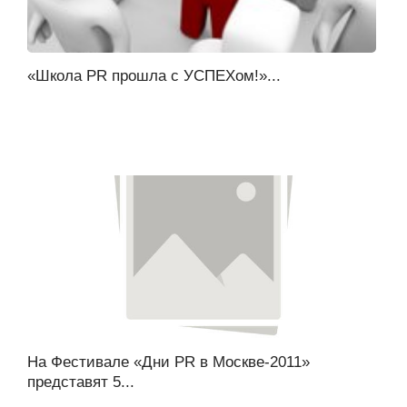
«Школа PR прошла с УСПЕХом!»...
На Фестивале «Дни PR в Москве-2011»
представят 5...