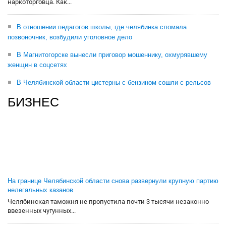
наркоторговца. Как...
В отношении педагогов школы, где челябинка сломала
позвоночник, возбудили уголовное дело
В Магнитогорске вынесли приговор мошеннику, охмурявшему
женщин в соцсетях
В Челябинской области цистерны с бензином сошли с рельсов
БИЗНЕС
На границе Челябинской области снова развернули крупную партию
нелегальных казанов
Челябинская таможня не пропустила почти 3 тысячи незаконно
ввезенных чугунных...