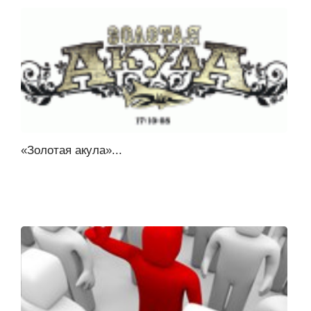
«Золотая акула»...