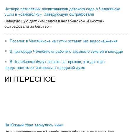
Четверо пятилетних воспитанников детского сада в Челябинске
ушли в «самоволку». Заведующую оштрафовали
Заведующую детским садом в челябинском «Ньютон»
оштрафовали за бегство...
Поселок в Челябинске на сутки оставят без водоснабжения
В пригороде Челябинска рабочего засыпало землей в колодце
В Челябинске будут решать за горожан, кто достоин
представлять их интересы в городской думе
ИНТЕРЕСНОЕ
На Южный Урал вернулись чижи
Чижи возвращаются в Челябинскую область с зимовки. Как