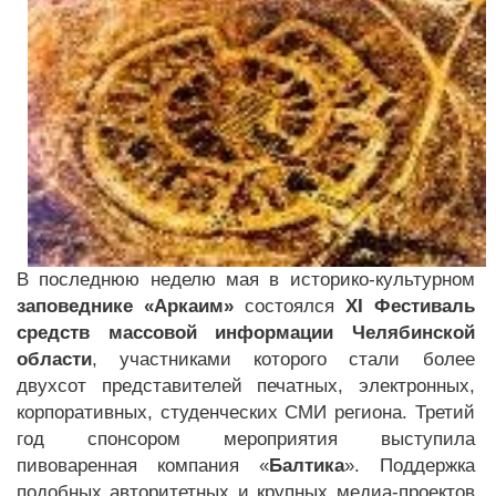
В последнюю неделю мая в историко-культурном
заповеднике «Аркаим»
состоялся
XI Фестиваль
средств массовой информации Челябинской
области
, участниками которого стали более
двухсот представителей печатных, электронных,
корпоративных, студенческих СМИ региона. Третий
год спонсором мероприятия выступила
пивоваренная компания «
Балтика
». Поддержка
подобных авторитетных и крупных медиа-проектов