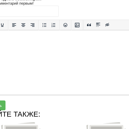
мментарий первым!
ь
ЙТЕ ТАКЖЕ: