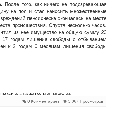
. После того, как ничего не подозревающая
ину на пол и стал наносить множественные
вреждений пенсионерка скончалась на месте
еста происшествия. Спустя несколько часов,
охитил из нее имущество на общую сумму 23
к 17 годам лишения свободы с отбыванием
орен к 2 годам 6 месяцам лишения свободы
на сайте, а так же посты от читателей.
0 Комментариев
3 067 Просмотров