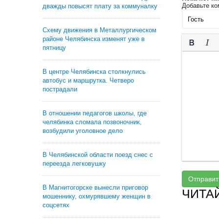
Добавьте ко
дважды повысят плату за коммуналку
Схему движения в Металлургическом
районе Челябинска изменят уже в
пятницу
В центре Челябинска столкнулись
автобус и маршрутка. Четверо
пострадали
В отношении педагогов школы, где
челябинка сломала позвоночник,
возбудили уголовное дело
В Челябинской области поезд снес с
переезда легковушку
Отправит
В Магнитогорске вынесли приговор
ЧИТА
мошеннику, охмурявшему женщин в
соцсетях