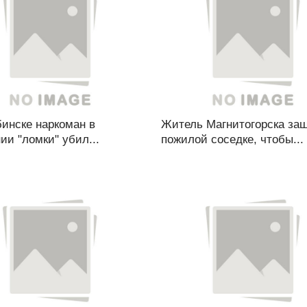
инске наркоман в
Житель Магнитогорска заш
ии "ломки" убил...
пожилой соседке, чтобы...