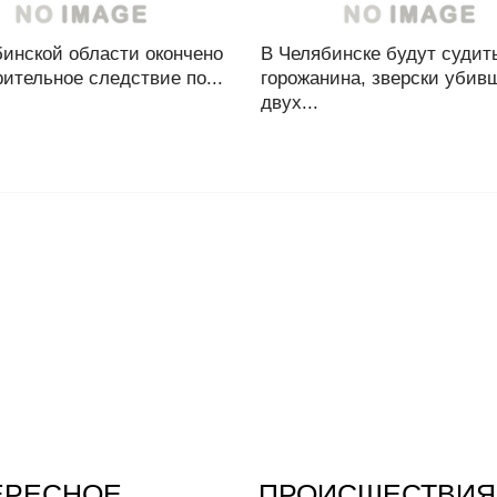
бинской области окончено
В Челябинске будут судит
ительное следствие по...
горожанина, зверски убив
двух...
ЕРЕСНОЕ
ПРОИСШЕСТВИЯ