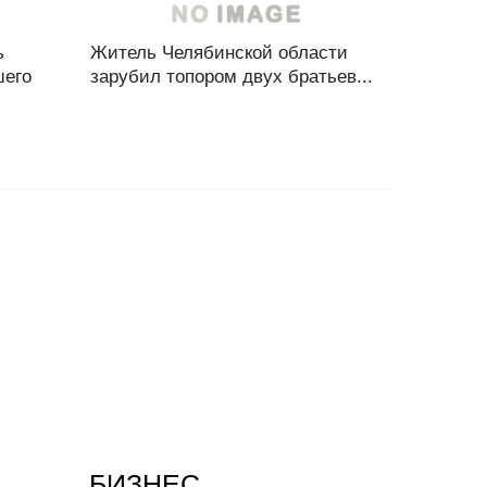
ь
Житель Челябинской области
шего
зарубил топором двух братьев...
БИЗНЕС