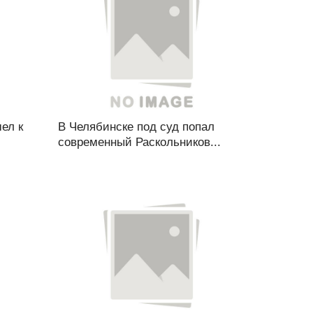
ел к
В Челябинске под суд попал
современный Раскольников...