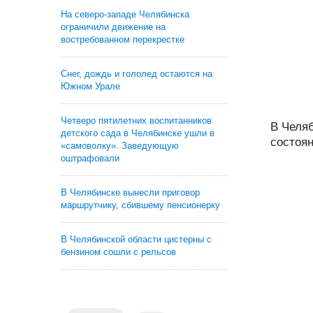
На северо-западе Челябинска
ограничили движение на
востребованном перекрестке
Снег, дождь и гололед остаются на
Южном Урале
Четверо пятилетних воспитанников
В Челяб
детского сада в Челябинске ушли в
состоян
«самоволку». Заведующую
оштрафовали
В Челябинске вынесли приговор
маршрутчику, сбившему пенсионерку
В Челябинской области цистерны с
бензином сошли с рельсов