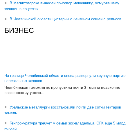
В Магнитогорске вынесли приговор мошеннику, охмурявшему
женщин в соцсетях
В Челябинской области цистерны с бензином сошли с рельсов
БИЗНЕС
На границе Челябинской области снова развернули крупную партию
нелегальных казанов
Челябинская таможня не пропустила почти 3 тысячи незаконно
ввезенных чугунных...
Уральские металлурги восстановили почти две сотни гектаров
земель
Генпрокуратура требует у семьи экс-владельца ЮГК еще 5 млрд
рублей