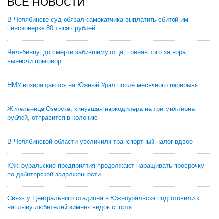
ВСЕ НОВОСТИ
В Челябинске суд обязал самокатчика выплатить сбитой им
пенсионерке 80 тысяч рублей
Челябинцу, до смерти забившему отца, приняв того за вора,
вынесли приговор
НМУ возвращаются на Южный Урал после месячного перерыва
Жительница Озерска, кинувшая наркодилера на три миллиона
рублей, отправится в колонию
В Челябинской области увеличили транспортный налог вдвое
Южноуральские предприятия продолжают наращивать просрочку
по дебиторской задолженности
Связь у Центрального стадиона в Южноуральске подготовили к
наплыву любителей зимних видов спорта