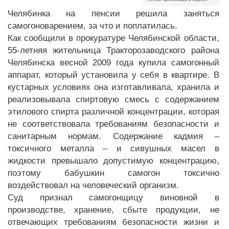
Челябинка на пенсии решила заняться
самогоноварением, за что и поплатилась.
Как сообщили в прокуратуре Челябинской области,
55-летняя жительница Тракторозаводского района
Челябинска весной 2009 года купила самогонный
аппарат, который установила у себя в квартире. В
кустарных условиях она изготавливала, хранила и
реализовывала спиртовую смесь с содержанием
этилового спирта различной концентрации, которая
не соответствовала требованиям безопасности и
санитарным нормам. Содержание кадмия –
токсичного металла – и сивушных масел в
жидкости превышало допустимую концентрацию,
поэтому бабушкин самогон токсично
воздействовал на человеческий организм.
Суд признал самогонщицу виновной в
производстве, хранение, сбыте продукции, не
отвечающих требованиям безопасности жизни и