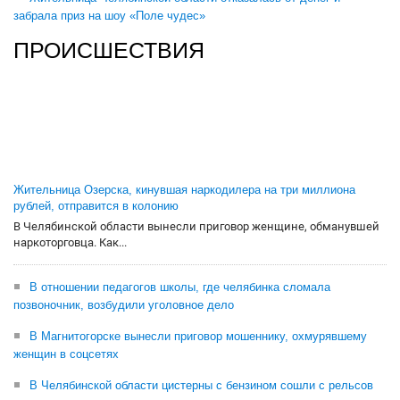
забрала приз на шоу «Поле чудес»
ПРОИСШЕСТВИЯ
Жительница Озерска, кинувшая наркодилера на три миллиона
рублей, отправится в колонию
В Челябинской области вынесли приговор женщине, обманувшей
наркоторговца. Как...
В отношении педагогов школы, где челябинка сломала
позвоночник, возбудили уголовное дело
В Магнитогорске вынесли приговор мошеннику, охмурявшему
женщин в соцсетях
В Челябинской области цистерны с бензином сошли с рельсов