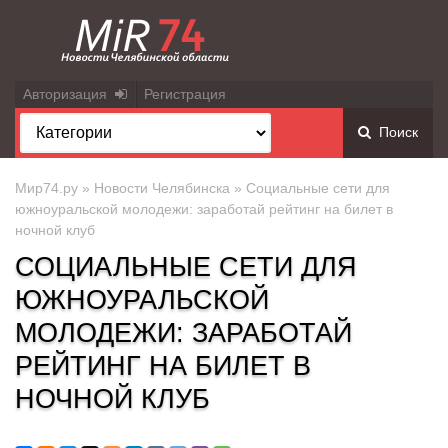
Авторизация
Регистрация
Поиск
Мир74.ру
»
Новости Челябинска
» Социальные сети для
южноуральской молодежи: заработай рейтинг на билет в
ночной клуб
СОЦИАЛЬНЫЕ СЕТИ ДЛЯ
ЮЖНОУРАЛЬСКОЙ
МОЛОДЕЖИ: ЗАРАБОТАЙ
РЕЙТИНГ НА БИЛЕТ В
НОЧНОЙ КЛУБ