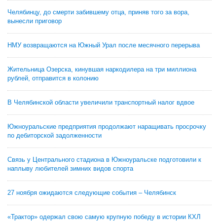
Челябинцу, до смерти забившему отца, приняв того за вора,
вынесли приговор
НМУ возвращаются на Южный Урал после месячного перерыва
Жительница Озерска, кинувшая наркодилера на три миллиона
рублей, отправится в колонию
В Челябинской области увеличили транспортный налог вдвое
Южноуральские предприятия продолжают наращивать просрочку
по дебиторской задолженности
Связь у Центрального стадиона в Южноуральске подготовили к
наплыву любителей зимних видов спорта
27 ноября ожидаются следующие события – Челябинск
«Трактор» одержал свою самую крупную победу в истории КХЛ