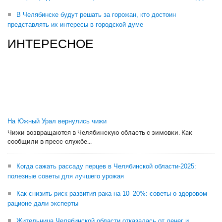
В Челябинске будут решать за горожан, кто достоин
представлять их интересы в городской думе
ИНТЕРЕСНОЕ
На Южный Урал вернулись чижи
Чижи возвращаются в Челябинскую область с зимовки. Как
сообщили в пресс-службе...
Когда сажать рассаду перцев в Челябинской области-2025:
полезные советы для лучшего урожая
Как снизить риск развития рака на 10–20%: советы о здоровом
рационе дали эксперты
Жительница Челябинской области отказалась от денег и