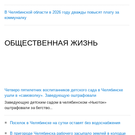
В Челябинской области в 2026 году дважды повысят плату за
коммуналку
ОБЩЕСТВЕННАЯ ЖИЗНЬ
Четверо пятилетних воспитанников детского сада в Челябинске
ушли в «самоволку». Заведующую оштрафовали
Заведующую детским садом в челябинском «Ньютон»
оштрафовали за бегство...
Поселок в Челябинске на сутки оставят без водоснабжения
В пригороде Челябинска рабочего засыпало землей в колодце