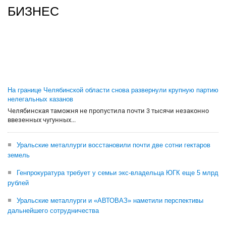
БИЗНЕС
На границе Челябинской области снова развернули крупную партию
нелегальных казанов
Челябинская таможня не пропустила почти 3 тысячи незаконно
ввезенных чугунных...
Уральские металлурги восстановили почти две сотни гектаров
земель
Генпрокуратура требует у семьи экс-владельца ЮГК еще 5 млрд
рублей
Уральские металлурги и «АВТОВАЗ» наметили перспективы
дальнейшего сотрудничества