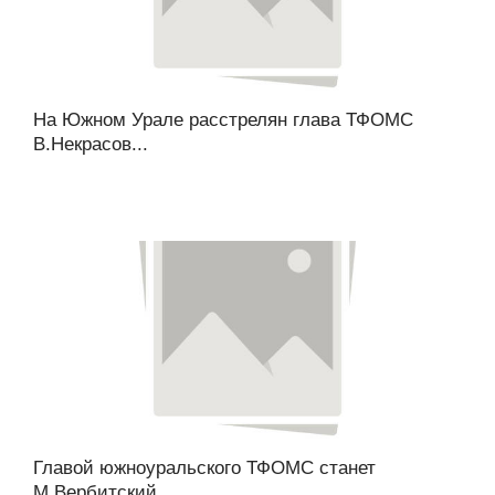
На Южном Урале расстрелян глава ТФОМС
В.Некрасов...
Главой южноуральского ТФОМС станет
М.Вербитский...