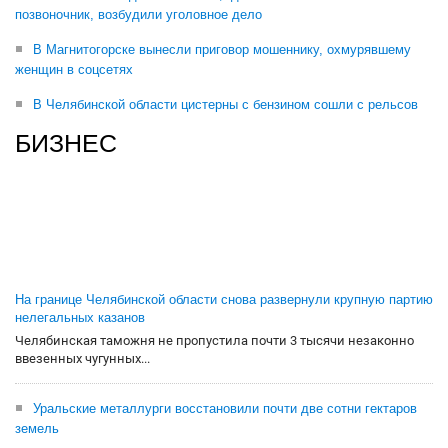
позвоночник, возбудили уголовное дело
В Магнитогорске вынесли приговор мошеннику, охмурявшему
женщин в соцсетях
В Челябинской области цистерны с бензином сошли с рельсов
БИЗНЕС
На границе Челябинской области снова развернули крупную партию
нелегальных казанов
Челябинская таможня не пропустила почти 3 тысячи незаконно
ввезенных чугунных...
Уральские металлурги восстановили почти две сотни гектаров
земель