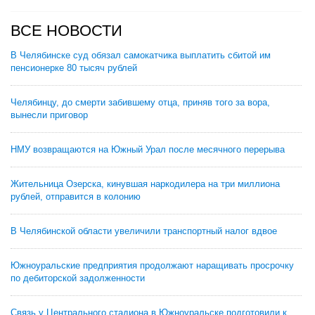
ВСЕ НОВОСТИ
В Челябинске суд обязал самокатчика выплатить сбитой им
пенсионерке 80 тысяч рублей
Челябинцу, до смерти забившему отца, приняв того за вора,
вынесли приговор
НМУ возвращаются на Южный Урал после месячного перерыва
Жительница Озерска, кинувшая наркодилера на три миллиона
рублей, отправится в колонию
В Челябинской области увеличили транспортный налог вдвое
Южноуральские предприятия продолжают наращивать просрочку
по дебиторской задолженности
Связь у Центрального стадиона в Южноуральске подготовили к