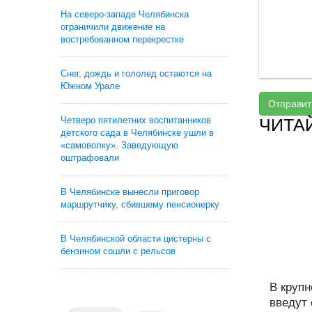
На северо-западе Челябинска
ограничили движение на
востребованном перекрестке
Снег, дождь и гололед остаются на
Южном Урале
Отправит
Четверо пятилетних воспитанников
ЧИТА
детского сада в Челябинске ушли в
«самоволку». Заведующую
оштрафовали
В Челябинске вынесли приговор
маршрутчику, сбившему пенсионерку
В Челябинской области цистерны с
бензином сошли с рельсов
В круп
введут