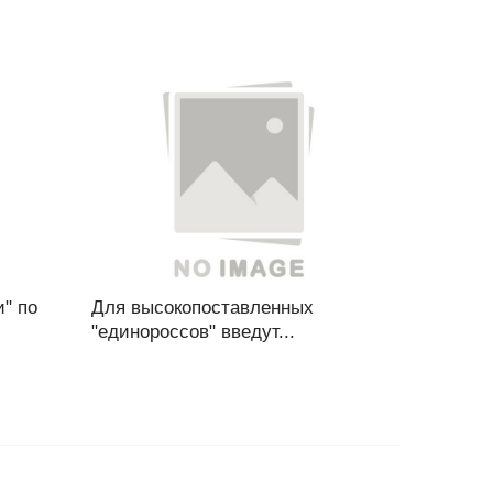
" по
Для высокопоставленных
"единороссов" введут...