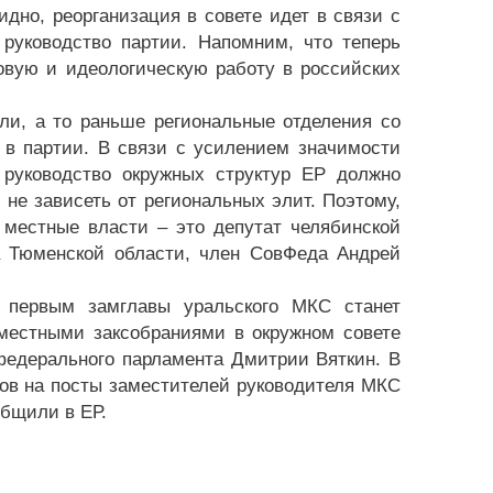
идно, реорганизация в совете идет в связи с
уководство партии. Напомним, что теперь
овую и идеологическую работу в российских
ли, а то раньше региональные отделения со
 в партии. В связи с усилением значимости
руководство окружных структур ЕР должно
 не зависеть от региональных элит. Поэтому,
 местные власти – это депутат челябинской
а Тюменской области, член СовФеда Андрей
 первым замглавы уральского МКС станет
местными заксобраниями в окружном совете
 федерального парламента Дмитрии Вяткин. В
ов на посты заместителей руководителя МКС
бщили в ЕР.