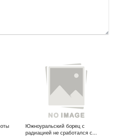
воты
Южноуральский борец с
радиацией не сработался с...