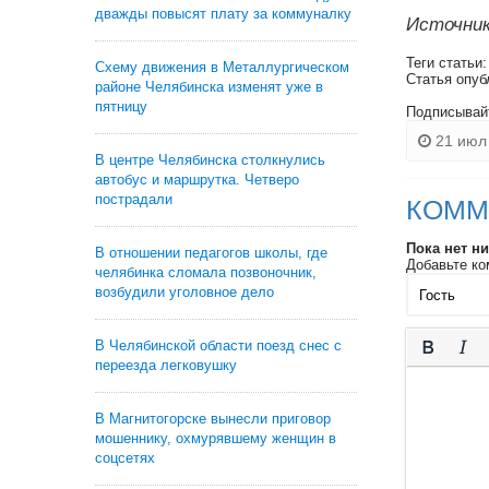
дважды повысят плату за коммуналку
Источник
Теги статьи
Схему движения в Металлургическом
Статья опуб
районе Челябинска изменят уже в
пятницу
Подписывай
21 июл 
В центре Челябинска столкнулись
автобус и маршрутка. Четверо
пострадали
КОММ
Пока нет н
В отношении педагогов школы, где
Добавьте ко
челябинка сломала позвоночник,
возбудили уголовное дело
В Челябинской области поезд снес с
переезда легковушку
В Магнитогорске вынесли приговор
мошеннику, охмурявшему женщин в
соцсетях