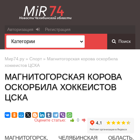
Авторизация
Регистрация
Поиск
Мир74.ру
»
Спорт
» Магнитогорская корова оскорбила
хоккеистов ЦСКА
МАГНИТОГОРСКАЯ КОРОВА
ОСКОРБИЛА ХОККЕИСТОВ
ЦСКА
Оцените статью:
0
МАГНИТОГОРСК, ЧЕЛЯБИНСКАЯ ОБЛАСТЬ.