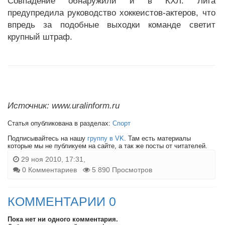
Совпадение обнаружили и в КХЛ. Лига
предупредила руководство хоккеистов-актеров, что
впредь за подобные выходки команде светит
крупный штраф.
Источник: www.uralinform.ru
Статья опубликована в разделах:
Спорт
Подписывайтесь на нашу
группу в VK
. Там есть материалы
которые мы не публикуем на сайте, а так же посты от читателей.
29 ноя 2010, 17:31,
0 Комментариев
5 890 Просмотров
КОММЕНТАРИИ 0
Пока нет ни одного комментария.