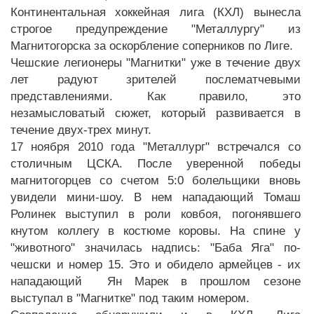
Континентальная хоккейная лига (КХЛ) вынесла
строгое предупреждение "Металлургу" из
Магнитогорска за оскорбление соперников по Лиге.
Чешские легионеры "Магнитки" уже в течение двух
лет радуют зрителей послематчевыми
представлениями. Как правило, это
незамысловатый сюжет, который развивается в
течение двух-трех минут.
17 ноября 2010 года "Металлург" встречался со
столичным ЦСКА. После уверенной победы
магнитогорцев со счетом 5:0 болельщики вновь
увидели мини-шоу. В нем нападающий Томаш
Ролинек выступил в роли ковбоя, погонявшего
кнутом коллегу в костюме коровы. На спине у
"животного" значилась надпись: "Баба Яга" по-
чешски и номер 15. Это и обидело армейцев - их
нападающий Ян Марек в прошлом сезоне
выступал в "Магнитке" под таким номером.