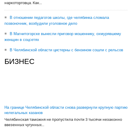
наркоторговца. Как...
В отношении педагогов школы, где челябинка сломала
позвоночник, возбудили уголовное дело
В Магнитогорске вынесли приговор мошеннику, охмурявшему
женщин в соцсетях
В Челябинской области цистерны с бензином сошли с рельсов
БИЗНЕС
На границе Челябинской области снова развернули крупную партию
нелегальных казанов
Челябинская таможня не пропустила почти 3 тысячи незаконно
ввезенных чугунных...