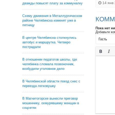
14 янв 
дважды повысят плату за коммуналку
Схему движения в Металлургическом
КОММ
районе Челябинска изменят уже в
пятницу
Пока нет н
Добавьте ко
В центре Челябинска столкнулись
автобус и маршрутка. Четверо
пострадали
В отношении педагогов школы, где
челябинка сломала позвоночник,
возбудили уголовное дело
В Челябинской области поезд снес с
переезда легковушку
В Магнитогорске вынесли приговор
мошеннику, охмурявшему женщин в
соцсетях