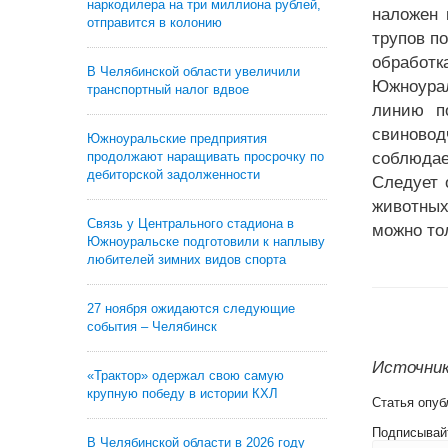
наркодилера на три миллиона рублей,
наложен 
отправится в колонию
трупов п
обработка
В Челябинской области увеличили
Южноурал
транспортный налог вдвое
линию п
свиновод
Южноуральские предприятия
продолжают наращивать просрочку по
соблюдае
дебиторской задолженности
Следует 
животных
Связь у Центрального стадиона в
можно то
Южноуральске подготовили к наплыву
любителей зимних видов спорта
27 ноября ожидаются следующие
события – Челябинск
Источник:
«Трактор» одержал свою самую
крупную победу в истории КХЛ
Статья опуб
Подписывай
В Челябинской области в 2026 году