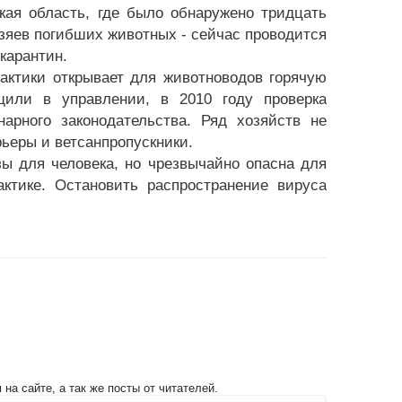
кая область, где было обнаружено тридцать
зяев погибших животных - сейчас проводится
карантин.
актики открывает для животноводов горячую
или в управлении, в 2010 году проверка
арного законодательства. Ряд хозяйств не
рьеры и ветсанпропускники.
зы для человека, но чрезвычайно опасна для
ктике. Остановить распространение вируса
на сайте, а так же посты от читателей.