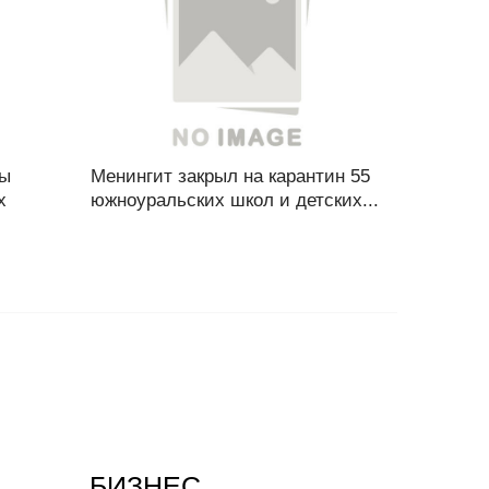
ры
Менингит закрыл на карантин 55
х
южноуральских школ и детских...
БИЗНЕС