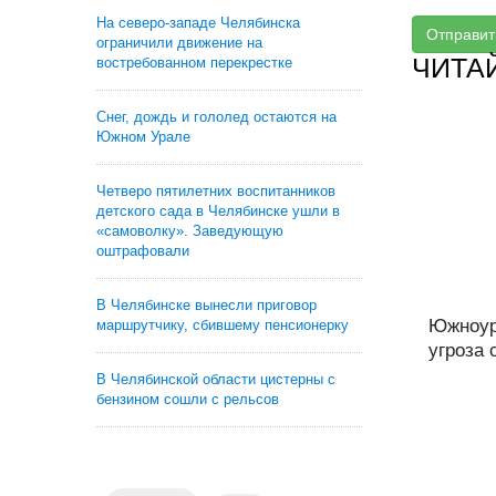
На северо-западе Челябинска
Отправит
ограничили движение на
ЧИТА
востребованном перекрестке
Снег, дождь и гололед остаются на
Южном Урале
Четверо пятилетних воспитанников
детского сада в Челябинске ушли в
«самоволку». Заведующую
оштрафовали
В Челябинске вынесли приговор
Южноур
маршрутчику, сбившему пенсионерку
угроза 
В Челябинской области цистерны с
бензином сошли с рельсов