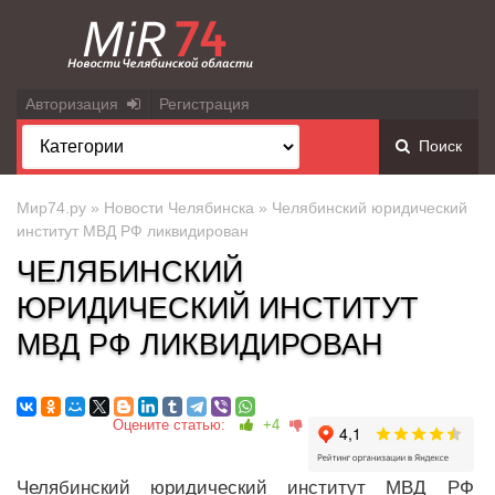
Авторизация
Регистрация
Поиск
Мир74.ру
»
Новости Челябинска
» Челябинский юридический
институт МВД РФ ликвидирован
ЧЕЛЯБИНСКИЙ
ЮРИДИЧЕСКИЙ ИНСТИТУТ
МВД РФ ЛИКВИДИРОВАН
Оцените статью:
+4
Челябинский юридический институт МВД РФ