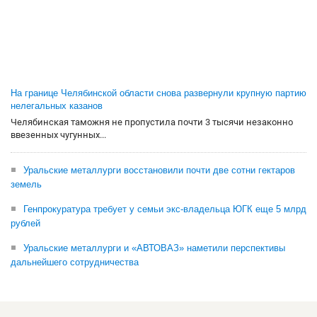
На границе Челябинской области снова развернули крупную партию
нелегальных казанов
Челябинская таможня не пропустила почти 3 тысячи незаконно
ввезенных чугунных...
Уральские металлурги восстановили почти две сотни гектаров
земель
Генпрокуратура требует у семьи экс-владельца ЮГК еще 5 млрд
рублей
Уральские металлурги и «АВТОВАЗ» наметили перспективы
дальнейшего сотрудничества