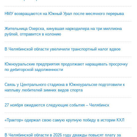
НМУ возвращаются на Южный Урал после месячного перерыва
Жительница Озерска, кинувшая наркодилера на три миллиона
рублей, отправится в колонию
В Челябинской области увеличили транспортный налог вдвое
Южноуральские предприятия продолжают наращивать просрочку
по дебиторской задолженности
Связь у Центрального стадиона в Южноуральске подготовили к
наплыву любителей зимних видов спорта
27 ноября ожидаются следующие события – Челябинск
«Трактор» одержал свою самую крупную победу в истории КХЛ
В Челябинской области в 2026 году дважды повысят плату за