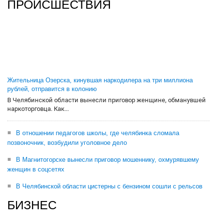
ПРОИСШЕСТВИЯ
Жительница Озерска, кинувшая наркодилера на три миллиона
рублей, отправится в колонию
В Челябинской области вынесли приговор женщине, обманувшей
наркоторговца. Как...
В отношении педагогов школы, где челябинка сломала
позвоночник, возбудили уголовное дело
В Магнитогорске вынесли приговор мошеннику, охмурявшему
женщин в соцсетях
В Челябинской области цистерны с бензином сошли с рельсов
БИЗНЕС