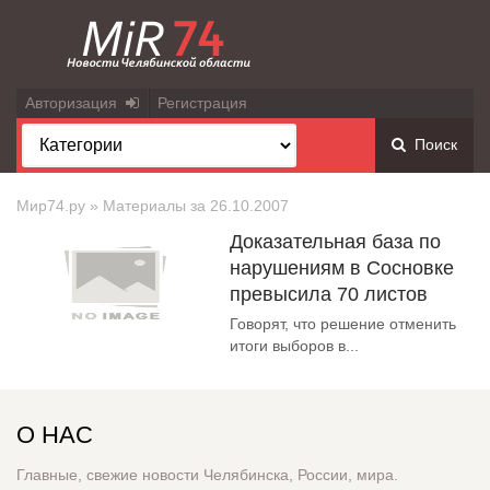
Авторизация
Регистрация
Поиск
Мир74.ру
» Материалы за 26.10.2007
Доказательная база по
нарушениям в Сосновке
превысила 70 листов
Говорят, что решение отменить
итоги выборов в...
О НАС
Главные, свежие новости Челябинска, России, мира.