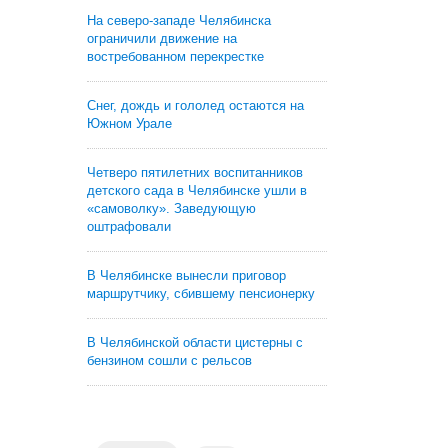
На северо-западе Челябинска
ограничили движение на
востребованном перекрестке
Снег, дождь и гололед остаются на
Южном Урале
Четверо пятилетних воспитанников
детского сада в Челябинске ушли в
«самоволку». Заведующую
оштрафовали
В Челябинске вынесли приговор
маршрутчику, сбившему пенсионерку
В Челябинской области цистерны с
бензином сошли с рельсов