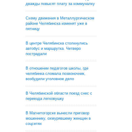
дважды повысят плату за коммуналку
Схему движения в Металлургическом
районе Челябинска изменят уже в
пятницу
В центре Челябинска столкнулись
автобус и маршрутка. Четверо
пострадали
В отношении педагогов школы, где
челябинка сломала позвоночник,
возбудили уголовное дело
В Челябинской области поезд снес с
переезда легковушку
В Магнитогорске вынесли приговор
мошеннику, охмурявшему женщин в
соцсетях