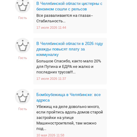
В Челябинской области цистерны с
бензином сошли с рельсов
Все разваливается на глазах--
Гость
Стабильность...
17 июля 2026 11:44
В Челябинской области в 2026 году
дважды повысят плату за
коммуналку
Гость
Большое Спасибо, както мало 20%
для Путина и ЕДРА не жалко и
последних трусов!!!...
17 июля 2026 11:37
Бомбоубежища в Челябинске: все
адреса
Убежищ на деле довольно много,
Гость
если пройтись вдоль домов старой
застройки на улице
Машиностроителей, там можно
под...
10 мая 2026 11:58