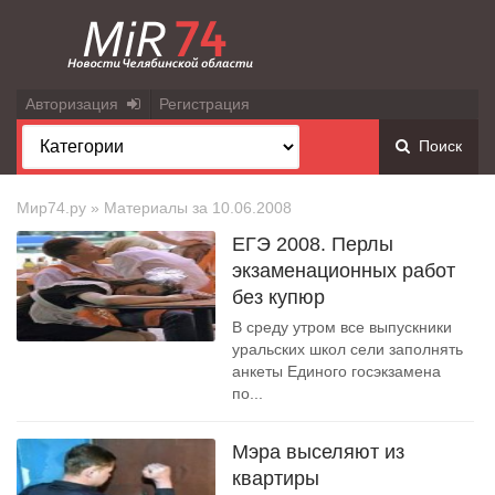
Авторизация
Регистрация
Поиск
Мир74.ру
» Материалы за 10.06.2008
ЕГЭ 2008. Перлы
экзаменационных работ
без купюр
В среду утром все выпускники
уральских школ сели заполнять
анкеты Единого госэкзамена
по...
Мэра выселяют из
квартиры