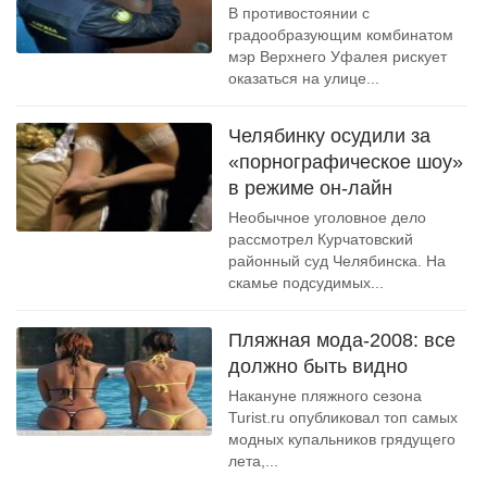
В противостоянии с
градообразующим комбинатом
мэр Верхнего Уфалея рискует
оказаться на улице...
Челябинку осудили за
«порнографическое шоу»
в режиме он-лайн
Необычное уголовное дело
рассмотрел Курчатовский
районный суд Челябинска. На
скамье подсудимых...
Пляжная мода-2008: все
должно быть видно
Накануне пляжного сезона
Turist.ru опубликовал топ самых
модных купальников грядущего
лета,...