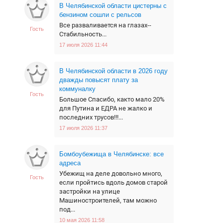
В Челябинской области цистерны с
бензином сошли с рельсов
Все разваливается на глазах--
Гость
Стабильность...
17 июля 2026 11:44
В Челябинской области в 2026 году
дважды повысят плату за
коммуналку
Гость
Большое Спасибо, както мало 20%
для Путина и ЕДРА не жалко и
последних трусов!!!...
17 июля 2026 11:37
Бомбоубежища в Челябинске: все
адреса
Убежищ на деле довольно много,
Гость
если пройтись вдоль домов старой
застройки на улице
Машиностроителей, там можно
под...
10 мая 2026 11:58