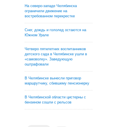
На северо-западе Челябинска
ограничили движение на
востребованном перекрестке
Снег, дождь и гололед остаются на
Южном Урале
Четверо пятилетних воспитанников
детского сада в Челябинске ушли в
«самоволку». Заведующую
оштрафовали
В Челябинске вынесли приговор
маршрутчику, сбившему пенсионерку
В Челябинской области цистерны с
бензином сошли с рельсов