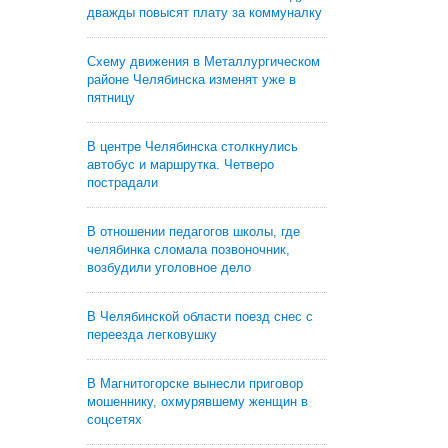
дважды повысят плату за коммуналку
Схему движения в Металлургическом
районе Челябинска изменят уже в
пятницу
В центре Челябинска столкнулись
автобус и маршрутка. Четверо
пострадали
В отношении педагогов школы, где
челябинка сломала позвоночник,
возбудили уголовное дело
В Челябинской области поезд снес с
переезда легковушку
В Магнитогорске вынесли приговор
мошеннику, охмурявшему женщин в
соцсетях