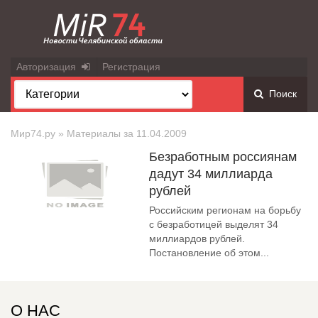
Авторизация
Регистрация
Поиск
Мир74.ру
» Материалы за 11.04.2009
Безработным россиянам
дадут 34 миллиарда
рублей
Российским регионам на борьбу
с безработицей выделят 34
миллиардов рублей.
Постановление об этом...
О НАС