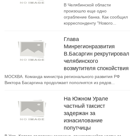
В Челябинской области
произошло еще одно
ограбление банка. Как сообщил
корреспонденту "Нового...
Глава
Минрегионразвития
В.Басаргин рекрутировал
челябинского
возмутителя спокойствия
МОСКВА. Команда министра регионального развития РФ
Виктора Басаргина продолжает пополнятся из рядов...
На Южном Урале
частный таксист
задержан за
изнасилование
попутчицы