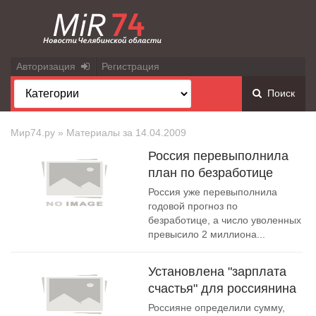
Авторизация
Регистрация
Поиск
Мир74.ру
» Материалы за 14.04.2009
Россия перевыполнила
план по безработице
Россия уже перевыполнила
годовой прогноз по
безработице, а число уволенных
превысило 2 миллиона...
Установлена "зарплата
счастья" для россиянина
Россияне определили сумму,