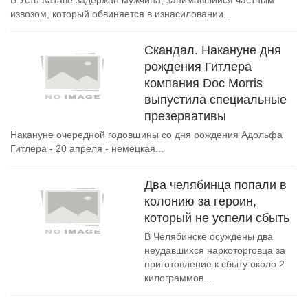
В Усть-Катаве задержан мужчина, занимавшийся частным
извозом, который обвиняется в изнасиловании...
Скандал. Накануне дня
рождения Гитлера
компания Doc Morris
выпустила специальные
презервативы
Накануне очередной годовщины со дня рождения Адольфа
Гитлера - 20 апреля - немецкая...
Два челябинца попали в
колонию за героин,
который не успели сбыть
В Челябинске осуждены два
неудавшихся наркоторговца за
приготовление к сбыту около 2
килограммов...