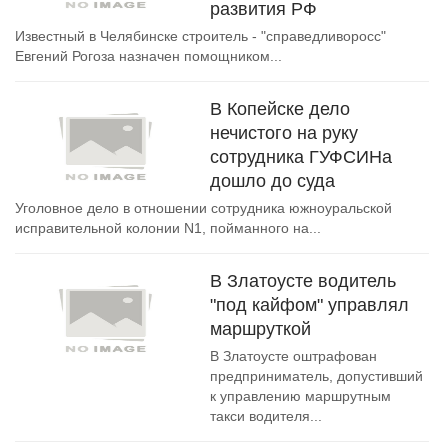
развития РФ
Известный в Челябинске строитель - "справедливоросс"
Евгений Рогоза назначен помощником...
В Копейске дело
нечистого на руку
сотрудника ГУФСИНа
дошло до суда
Уголовное дело в отношении сотрудника южноуральской
исправительной колонии N1, пойманного на...
В Златоусте водитель
"под кайфом" управлял
маршруткой
В Златоусте оштрафован
предприниматель, допустивший
к управлению маршрутным
такси водителя...