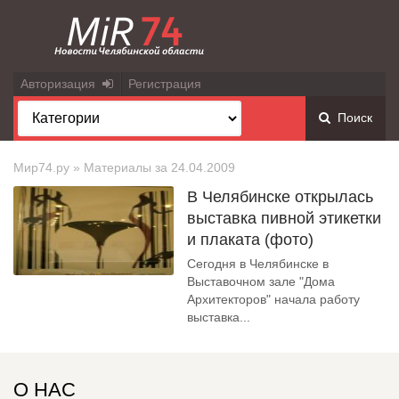
Авторизация
Регистрация
Поиск
Мир74.ру
» Материалы за 24.04.2009
В Челябинске открылась
выставка пивной этикетки
и плаката (фото)
Сегодня в Челябинске в
Выставочном зале "Дома
Архитекторов" начала работу
выставка...
О НАС