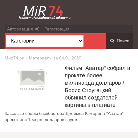
Авторизация
Регистрация
Поиск
Мир74.ру
» Материалы за 04.01.2010
Фильм "Аватар" собрал в
прокате более
миллиарда долларов /
Борис Стругацкий
обвинил создателей
картины в плагиате
Кассовые сборы блокбастера Джеймса Кэмерона "Аватар"
превысили 1 млрд. долларов спустя...