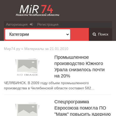
Авторизация
Регистрация
Поиск
Мир74.ру
» Материалы за 21.01.2010
Промышленное
производство Южного
Урала снизилось почти
на 20%
ЧЕЛЯБИНСК. В 2009 году объем промышленного
производства в Челябинской области составил 582...
Спецпрограмма
Евросоюза помогла ПО
"Маяк" повысить ядерную