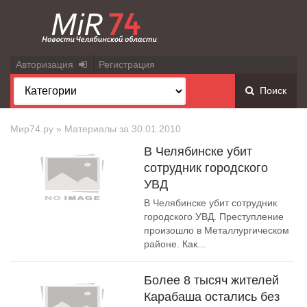
Авторизация
Регистрация
Поиск
Мир74.ру
» Материалы за 30.01.2010
В Челябинске убит
сотрудник городского
УВД
В Челябинске убит сотрудник
городского УВД. Преступление
произошло в Металлургическом
районе. Как...
Более 8 тысяч жителей
Карабаша остались без